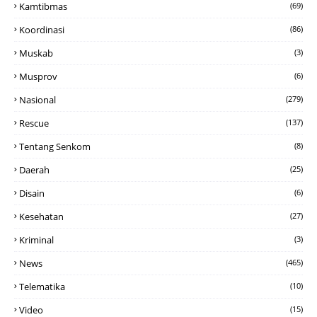
Kamtibmas
(69)
Koordinasi
(86)
Muskab
(3)
Musprov
(6)
Nasional
(279)
Rescue
(137)
Tentang Senkom
(8)
Daerah
(25)
Disain
(6)
Kesehatan
(27)
Kriminal
(3)
News
(465)
Telematika
(10)
Video
(15)