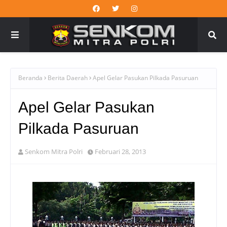
Beranda
Berita Daerah
Apel Gelar Pasukan Pilkada Pasuruan
Apel Gelar Pasukan
Pilkada Pasuruan
Senkom Mitra Polri
Februari 28, 2013