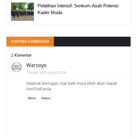
Pelatihan Intensif: Senkom Asah Potensi
Kader Muda
POSTING KOMENTAR
1 Komentar
Warsoyo
1 Maret 2013 pukul 02.34
Selamat bertugas, niat baik insya Allah akan dapat
hasil bail pula.
Balas
Hapus