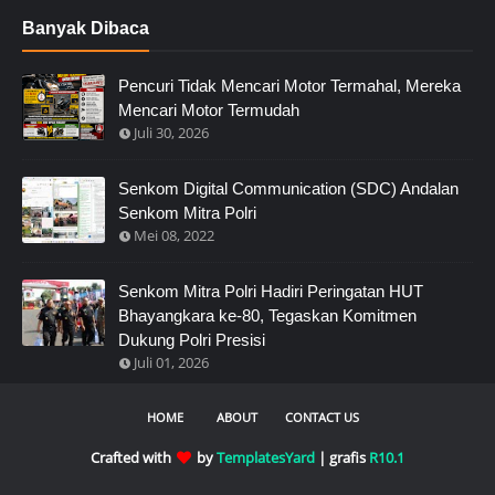
Banyak Dibaca
Pencuri Tidak Mencari Motor Termahal, Mereka
Mencari Motor Termudah
Juli 30, 2026
Senkom Digital Communication (SDC) Andalan
Senkom Mitra Polri
Mei 08, 2022
Senkom Mitra Polri Hadiri Peringatan HUT
Bhayangkara ke-80, Tegaskan Komitmen
Dukung Polri Presisi
Juli 01, 2026
HOME
ABOUT
CONTACT US
Crafted with
by
TemplatesYard
| grafis
R10.1