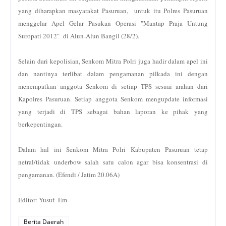
yang diharapkan masyarakat Pasuruan, untuk itu Polres Pasuruan
menggelar Apel Gelar Pasukan Operasi "Mantap Praja Untung
Suropati 2012" di Alun-Alun Bangil (28/2).
Selain dari kepolisian, Senkom Mitra Polri juga hadir dalam apel ini
dan nantinya terlibat dalam pengamanan pilkada ini dengan
menempatkan anggota Senkom di setiap TPS sesuai arahan dari
Kapolres Pasuruan. Setiap anggota Senkom mengupdate informasi
yang terjadi di TPS sebagai bahan laporan ke pihak yang
berkepentingan.
Dalam hal ini Senkom Mitra Polri Kabupaten Pasuruan tetap
netral/tidak underbow salah satu calon agar bisa konsentrasi di
pengamanan. (Efendi / Jatim 20.06A)
Editor: Yusuf Em
Berita Daerah