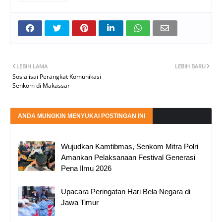
LEBIH LAMA
LEBIH BARU
Sosialisai Perangkat Komunikasi
Senkom di Makassar
ANDA MUNGKIN MENYUKAI POSTINGAN INI
Wujudkan Kamtibmas, Senkom Mitra Polri
Amankan Pelaksanaan Festival Generasi
Pena Ilmu 2026
Upacara Peringatan Hari Bela Negara di
Jawa Timur