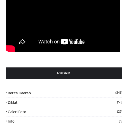
RUBRIK
Berita Daerah
(346)
Diklat
(50)
Galeri Foto
(23)
Info
(3)