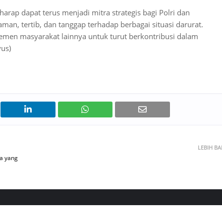
arap dapat terus menjadi mitra strategis bagi Polri dan
an, tertib, dan tanggap terhadap berbagai situasi darurat.
lemen masyarakat lainnya untuk turut berkontribusi dalam
yus)
LEBIH B
a yang