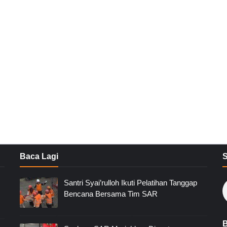
Baca Lagi
Santri Syai’rulloh Ikuti Pelatihan Tanggap
Bencana Bersama Tim SAR
B