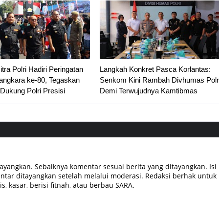
ra Polri Hadiri Peringatan
Langkah Konkret Pasca Korlantas:
ngkara ke-80, Tegaskan
Senkom Kini Rambah Divhumas Polr
ukung Polri Presisi
Demi Terwujudnya Kamtibmas
tayangkan. Sebaiknya komentar sesuai berita yang ditayangkan. Isi
tar ditayangkan setelah melalui moderasi. Redaksi berhak untuk
, kasar, berisi fitnah, atau berbau SARA.