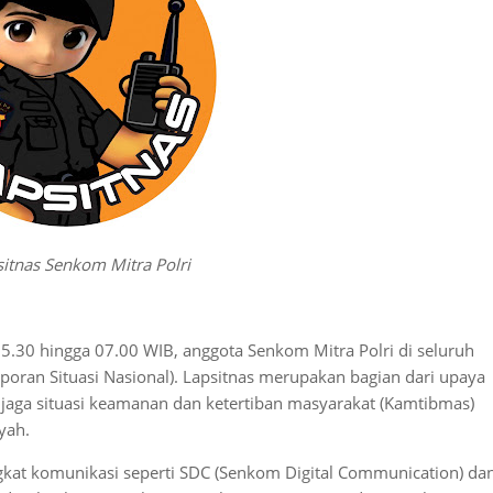
itnas Senkom Mitra Polri
 05.30 hingga 07.00 WIB, anggota Senkom Mitra Polri di seluruh
aporan Situasi Nasional). Lapsitnas merupakan bagian dari upaya
aga situasi keamanan dan ketertiban masyarakat (Kamtibmas)
yah.
kat komunikasi seperti SDC (Senkom Digital Communication) da