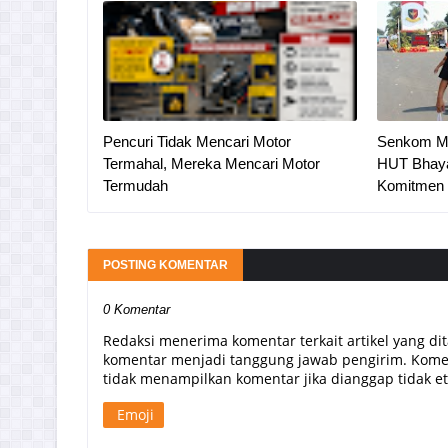
Pencuri Tidak Mencari Motor
Senkom Mit
Termahal, Mereka Mencari Motor
HUT Bhaya
Termudah
Komitmen D
POSTING KOMENTAR
0 Komentar
Redaksi menerima komentar terkait artikel yang di
komentar menjadi tanggung jawab pengirim. Komen
tidak menampilkan komentar jika dianggap tidak etis
Emoji