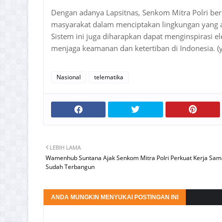
Dengan adanya Lapsitnas, Senkom Mitra Polri berh
masyarakat dalam menciptakan lingkungan yang am
Sistem ini juga diharapkan dapat menginspirasi e
menjaga keamanan dan ketertiban di Indonesia. (
Nasional
telematika
LEBIH LAMA
Wamenhub Suntana Ajak Senkom Mitra Polri Perkuat Kerja Sam
Sudah Terbangun
ANDA MUNGKIN MENYUKAI POSTINGAN INI