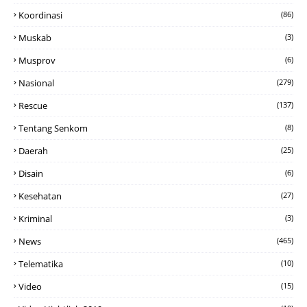
Koordinasi
(86)
Muskab
(3)
Musprov
(6)
Nasional
(279)
Rescue
(137)
Tentang Senkom
(8)
Daerah
(25)
Disain
(6)
Kesehatan
(27)
Kriminal
(3)
News
(465)
Telematika
(10)
Video
(15)