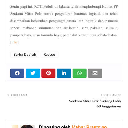
Senin pagi ini, RCTI Peduli di Jakarta telah menghubungi Humas PP
Senkom Mitra Polri untuk penyaluran bantuan logistik dan telah
disampaikan kebutuhan pengungsi antara lain logistik dapur umum
seperti makanan, minuman dan air bersih, serta pakaian, selimut,
pampers bayi, susu formula bayi, pembalut kewanitaan, obat-obatan.
[
mhr
]
Berita Daerah
Rescue
LEBIH LAMA
LEBIH BARU
Senkom Mitra Polri Sintang Latih
60 Anggotanya
Diposting oleh
Mahar Prastowo