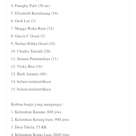
4. Frangky Palit (30-an)
5. Elizabeth Kawilarang (34)
6. Giok Lee (3)
7. Meggy Riska Ruru (32)
8. Gracia C Gosal (3)
9. Stefani Ribka Gosal (10)
10. Charles Taroreh (28)
11. Jumain Pulumudoyo (11)
12. Vicky Beu (16)
13. Budi Astanto (40)
14. belum teridentifikasi
15. belum teridentifikasi
Korban banjir yang mengungsi :
1. Kelurahan Karame, 800 jiwa
2. Kelurahan Ketang baru, 900 jiwa
3. Desa Tikela, 53 KK
4. Kelurahan Komo Luar, 2600 jiwa