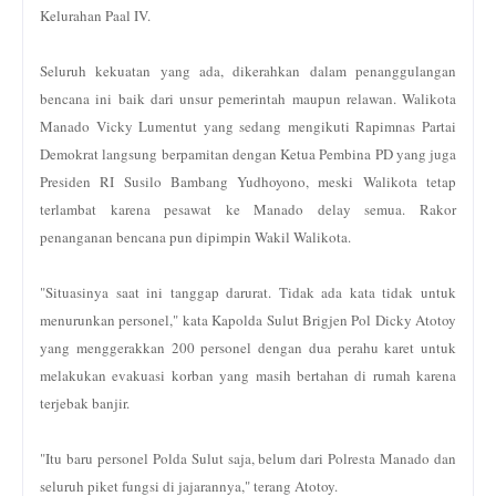
Kelurahan Paal IV.
Seluruh kekuatan yang ada, dikerahkan dalam penanggulangan
bencana ini baik dari unsur pemerintah maupun relawan. Walikota
Manado Vicky Lumentut yang sedang mengikuti Rapimnas Partai
Demokrat langsung berpamitan dengan Ketua Pembina PD yang juga
Presiden RI Susilo Bambang Yudhoyono, meski Walikota tetap
terlambat karena pesawat ke Manado delay semua. Rakor
penanganan bencana pun dipimpin Wakil Walikota.
"Situasinya saat ini tanggap darurat. Tidak ada kata tidak untuk
menurunkan personel," kata Kapolda Sulut Brigjen Pol Dicky Atotoy
yang menggerakkan 200 personel dengan dua perahu karet untuk
melakukan evakuasi korban yang masih bertahan di rumah karena
terjebak banjir.
"Itu baru personel Polda Sulut saja, belum dari Polresta Manado dan
seluruh piket fungsi di jajarannya," terang Atotoy.