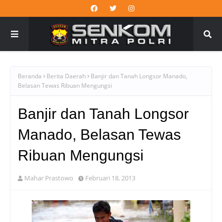
Beranda
Berita Daerah
Banjir dan Tanah Longsor Manado,
Belasan Tewas Ribuan Mengungsi
Banjir dan Tanah Longsor
Manado, Belasan Tewas
Ribuan Mengungsi
Mahar Prastowo
Februari 18, 2013