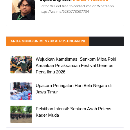
Editor 📲 Feel free to contact me on WhatsApp
https://wa.me/6285773537734
ANDA MUNGKIN MENYUKAI POSTINGAN INI
Wujudkan Kamtibmas, Senkom Mitra Polri
Amankan Pelaksanaan Festival Generasi
Pena Ilmu 2026
Upacara Peringatan Hari Bela Negara di
Jawa Timur
Pelatihan Intensif: Senkom Asah Potensi
Kader Muda