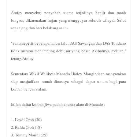
Atotoy menyebut penyebab utama terjadinya banjir dan tanah
longsor, dikarenakan hujan yang mengguyur seluruh wilayah Sulut
sepanjang dua hari belakangan ini.
"Sama seperti beberapa tahun lalu, DAS Sawangan dan DAS Tondano
tidak mampu menampung debit air yang besar. Akibatnya, meluap,"
terang Atotoy.
Sementara Wakil Walikota Manado Harley Mangindaan menyatakan
siap menjadikan rumah dinasnya sebagai dapur umum bagi para
korban bencana alam.
Inilah daftar korban jiwa pada bencana alam di Manado :
1. Leydi Oroh (30)
2. Rafda Oroh (18)
3. Tommy Maripi (25)