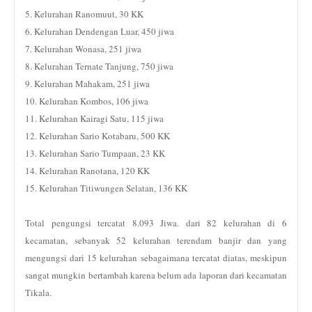
5. Kelurahan Ranomuut, 30 KK
6. Kelurahan Dendengan Luar, 450 jiwa
7. Kelurahan Wonasa, 251 jiwa
8. Kelurahan Ternate Tanjung, 750 jiwa
9. Kelurahan Mahakam, 251 jiwa
10. Kelurahan Kombos, 106 jiwa
11. Kelurahan Kairagi Satu, 115 jiwa
12. Kelurahan Sario Kotabaru, 500 KK
13. Kelurahan Sario Tumpaan, 23 KK
14. Kelurahan Ranotana, 120 KK
15. Kelurahan Titiwungen Selatan, 136 KK
Total pengungsi tercatat 8.093 Jiwa. dari 82 kelurahan di 6
kecamatan, sebanyak 52 kelurahan terendam banjir dan yang
mengungsi dari 15 kelurahan sebagaimana tercatat diatas, meskipun
sangat mungkin bertambah karena belum ada laporan dari kecamatan
Tikala.