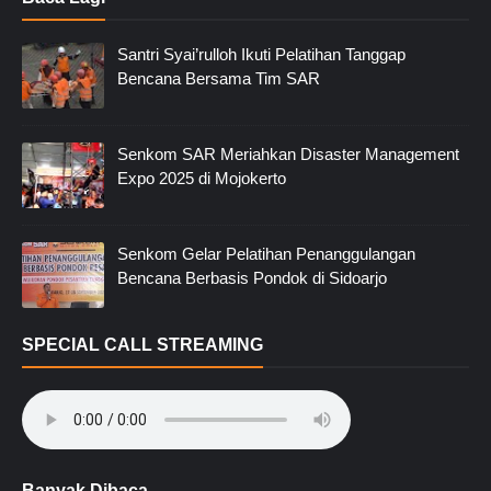
Santri Syai’rulloh Ikuti Pelatihan Tanggap
Bencana Bersama Tim SAR
Senkom SAR Meriahkan Disaster Management
Expo 2025 di Mojokerto
Senkom Gelar Pelatihan Penanggulangan
Bencana Berbasis Pondok di Sidoarjo
SPECIAL CALL STREAMING
Banyak Dibaca