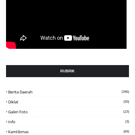
RUBRIK
Berita Daerah
(346)
Diklat
(50)
Galeri Foto
(23)
Info
(3)
Kamtibmas
(69)