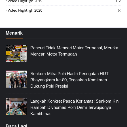
Video Hightligh 2019
(10)
Video Hightligh 2020
(2)
Menarik
Pencuri Tidak Mencari Motor Termahal, Mereka
Mencari Motor Termudah
Senkom Mitra Polri Hadiri Peringatan HUT
Bhayangkara ke-80, Tegaskan Komitmen
Dukung Polri Presisi
Langkah Konkret Pasca Korlantas: Senkom Kini
Rambah Divhumas Polri Demi Terwujudnya
Kamtibmas
Baca Lagi