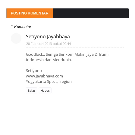
POSTING KOMENTAR
1 Komentar
Setiyono Jayabhaya
20 Februari 2013 pukul 00.44
Goodluck.. Semga Senkom Makin jaya Di Bumi
Indonesia dan Mendunia.
Setiyono
www.jayabhaya.com
Yogyakarta Special region
Balas
Hapus