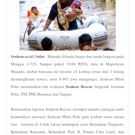
Senkom.or.id | Sulut
- Manado dilanda banjir dan tanah longsor pada
Minggu (17/2). Sampai pukul 19.00 WITA, data di Mapolresta
Manado, akibat bencana ini tercatat 14 korban tewas dan 1 hilang
(kemungkinan tewas), serta 8.093 jiwa mengungsi. Senkom Mitra
Senkom Rescue
Polri menurunkan tim evakuasi
, bergerak bersama
Polri, TNI, PMI, Basarnas dan Tagana.
Berdasarkan laporan Senkom Rescue setempat melalui jaringan radio
komunikasi nasional Senkom Mitra Polri para korban tewas antara
lain tersebar di 4 titik lokasi terdampak yaitu Kelurahan Tingkulu,
Kelurahan Ranomut, Kelurahan Paal II, Perum Citra Land, dan