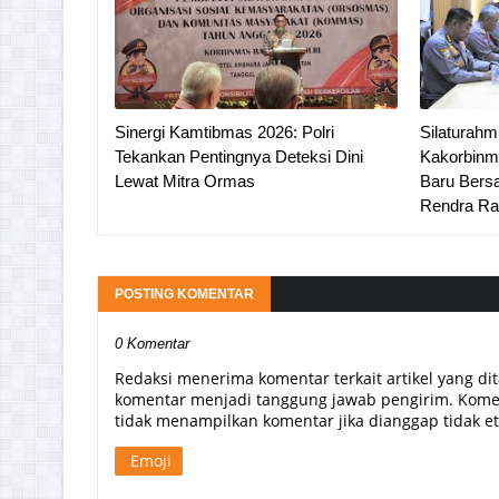
Sinergi Kamtibmas 2026: Polri
Silaturahm
Tekankan Pentingnya Deteksi Dini
Kakorbinma
Lewat Mitra Ormas
Baru Bersa
Rendra Ra
POSTING KOMENTAR
0 Komentar
Redaksi menerima komentar terkait artikel yang di
komentar menjadi tanggung jawab pengirim. Komen
tidak menampilkan komentar jika dianggap tidak etis
Emoji