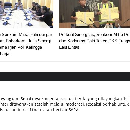
i Senkom Mitra Polri dengan
Perkuat Sinergitas, Senkom Mitra Pol
s Baharkam, Jalin Sinergi
dan Korlantas Polri Teken PKS Fungs
ma Irjen Pol. Kalingga
Lalu Lintas
harja
tayangkan. Sebaiknya komentar sesuai berita yang ditayangkan. Isi
tar ditayangkan setelah melalui moderasi. Redaksi berhak untuk
, kasar, berisi fitnah, atau berbau SARA.