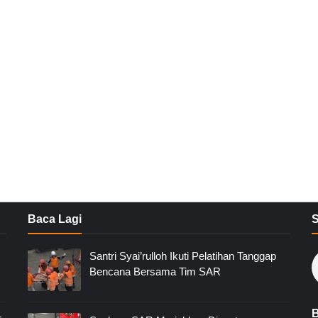
Baca Lagi
Santri Syai’rulloh Ikuti Pelatihan Tanggap
Bencana Bersama Tim SAR
B