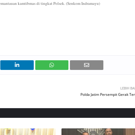
emantauan kamtibmas di tingkat Polsek. (Senkom Indramayu)
LEBIH B
Polda Jatim Persempit Gerak Ter