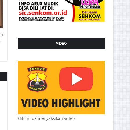
ri
i
VIDEO
klik untuk menyaksikan video