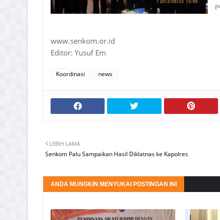
p
www.senkom.or.id
Editor: Yusuf Em
Koordinasi
news
LEBIH LAMA
Senkom Palu Sampaikan Hasil Diklatnas ke Kapolres
ANDA MUNGKIN MENYUKAI POSTINGAN INI