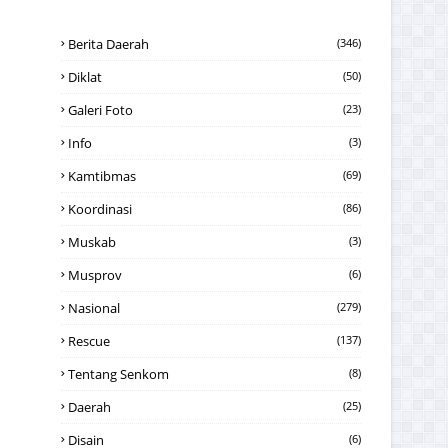
Berita Daerah
(346)
Diklat
(50)
Galeri Foto
(23)
Info
(3)
Kamtibmas
(69)
Koordinasi
(86)
Muskab
(3)
Musprov
(6)
Nasional
(279)
Rescue
(137)
Tentang Senkom
(8)
Daerah
(25)
Disain
(6)