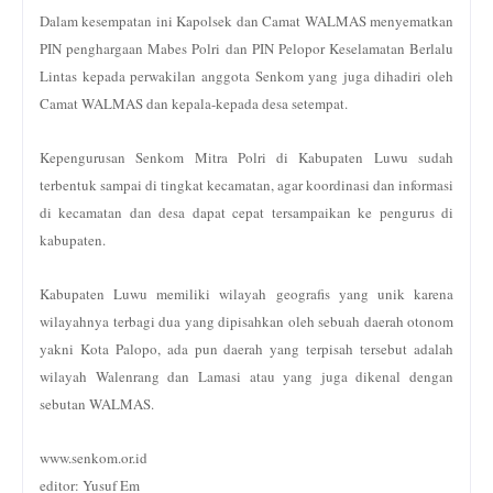
D
alam kesempatan ini Kapolsek dan Camat WALMAS menyematkan
PIN penghargaan Mabes Polri dan PIN Pelopor Keselamatan Berlalu
Lintas kepada perwakilan anggota Senkom yang juga dihadiri
oleh
Camat WALMAS dan kepala-kepada desa setempat
.
Kepengurusan Senkom Mitra Polri di Kabupaten Luwu sudah
terbentuk sampai di tingkat kecamatan, agar koordinasi dan informasi
di kecamatan dan desa dapat cepat tersampaikan ke pengurus di
kabupaten.
Kabupaten Luwu memiliki wilayah geografis yang unik karena
wilayahnya terbagi dua yang dipisahkan oleh sebuah daerah otonom
yakni Kota Palopo, ada pun daerah yang terpisah tersebut adalah
wilayah Walenrang dan Lamasi atau yang juga dikenal dengan
sebutan WALMAS.
www.senkom.or.id
editor: Yusuf Em