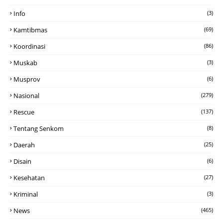
Info
(3)
Kamtibmas
(69)
Koordinasi
(86)
Muskab
(3)
Musprov
(6)
Nasional
(279)
Rescue
(137)
Tentang Senkom
(8)
Daerah
(25)
Disain
(6)
Kesehatan
(27)
Kriminal
(3)
News
(465)