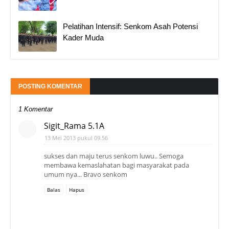
Pelatihan Intensif: Senkom Asah Potensi
Kader Muda
POSTING KOMENTAR
1 Komentar
Sigit_Rama 5.1A
13 Mei 2013 pukul 09.56
sukses dan maju terus senkom luwu.. Semoga
membawa kemaslahatan bagi masyarakat pada
umum nya... Bravo senkom
Balas
Hapus