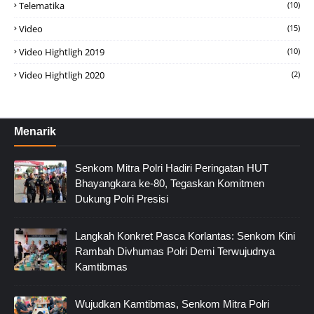
Telematika
(10)
Video
(15)
Video Hightligh 2019
(10)
Video Hightligh 2020
(2)
Menarik
Senkom Mitra Polri Hadiri Peringatan HUT
Bhayangkara ke-80, Tegaskan Komitmen
Dukung Polri Presisi
Langkah Konkret Pasca Korlantas: Senkom Kini
Rambah Divhumas Polri Demi Terwujudnya
Kamtibmas
Wujudkan Kamtibmas, Senkom Mitra Polri