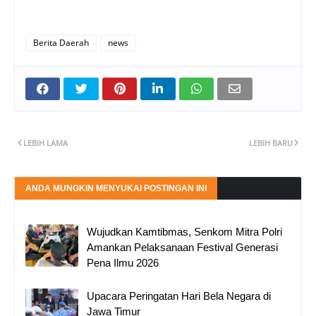
Berita Daerah
news
LEBIH LAMA
LEBIH BARU
ANDA MUNGKIN MENYUKAI POSTINGAN INI
Wujudkan Kamtibmas, Senkom Mitra Polri
Amankan Pelaksanaan Festival Generasi
Pena Ilmu 2026
Upacara Peringatan Hari Bela Negara di
Jawa Timur