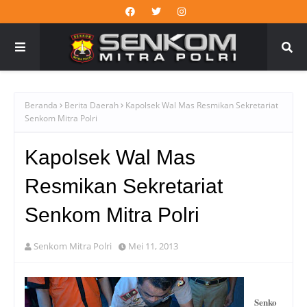
Beranda
Berita Daerah
Kapolsek Wal Mas Resmikan Sekretariat
Senkom Mitra Polri
Kapolsek Wal Mas
Resmikan Sekretariat
Senkom Mitra Polri
Senkom Mitra Polri
Mei 11, 2013
Senko