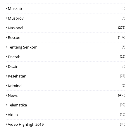
Muskab
(3)
Musprov
(6)
Nasional
(279)
Rescue
(137)
Tentang Senkom
(8)
Daerah
(25)
Disain
(6)
Kesehatan
(27)
Kriminal
(3)
News
(465)
Telematika
(10)
Video
(15)
Video Hightligh 2019
(10)