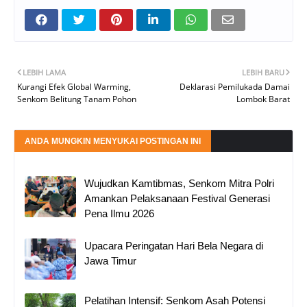
LEBIH LAMA
LEBIH BARU
Kurangi Efek Global Warming,
Deklarasi Pemilukada Damai
Senkom Belitung Tanam Pohon
Lombok Barat
ANDA MUNGKIN MENYUKAI POSTINGAN INI
Wujudkan Kamtibmas, Senkom Mitra Polri
Amankan Pelaksanaan Festival Generasi
Pena Ilmu 2026
Upacara Peringatan Hari Bela Negara di
Jawa Timur
Pelatihan Intensif: Senkom Asah Potensi