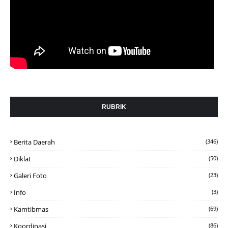
RUBRIK
Berita Daerah
(346)
Diklat
(50)
Galeri Foto
(23)
Info
(3)
Kamtibmas
(69)
Koordinasi
(86)