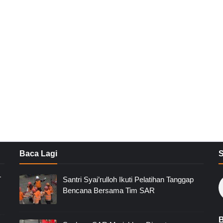
Baca Lagi
T
Santri Syai’rulloh Ikuti Pelatihan Tanggap
Bencana Bersama Tim SAR
B