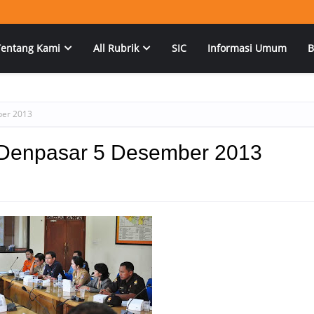
Tentang Kami
All Rubrik
SIC
Informasi Umum
B
ber 2013
 Denpasar 5 Desember 2013