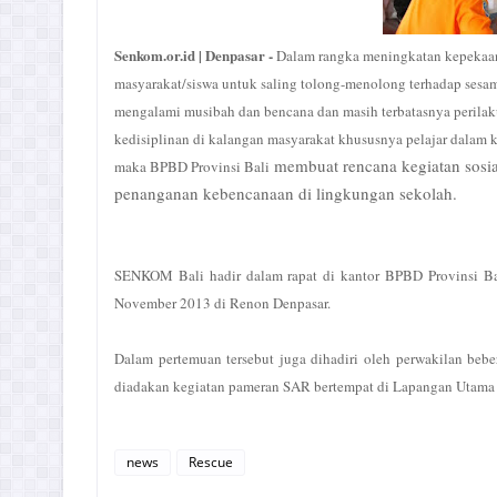
Senkom.or.id | Denpasar -
Dalam rangka meningkatan kepekaa
masyarakat/siswa untuk saling tolong-menolong terhadap sesa
mengalami musibah dan bencana dan masih terbatasnya perilaku
kedisiplinan di kalangan masyarakat khususnya pelajar dalam k
membuat rencana kegiatan sosia
maka
BPBD Provinsi Bali
penanganan kebencanaan di lingkungan sekolah.
SENKOM Bali hadir dalam rapat di kantor BPBD Provinsi Ba
November 2013 di Renon Denpasar.
Dalam pertemuan tersebut juga dihadiri oleh perwakilan beb
diadakan kegiatan pameran SAR bertempat di Lapangan Utama N
news
Rescue