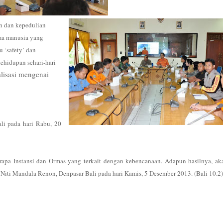
n dan kepedulian
ma manusia yang
 ‘safety’ dan
ehidupan sehari-hari
lisasi mengenai
li pada hari Rabu, 20
erapa Instansi dan Ormas yang terkait dengan kebencanaan. Adapun hasilnya, ak
iti Mandala Renon, Denpasar Bali pada hari Kamis, 5 Desember 2013. (Bali 10.2)