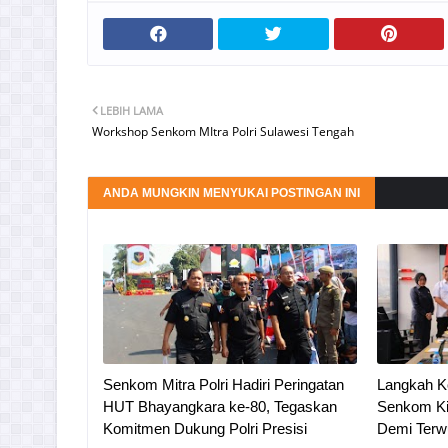
LEBIH LAMA
Workshop Senkom MItra Polri Sulawesi Tengah
ANDA MUNGKIN MENYUKAI POSTINGAN INI
Senkom Mitra Polri Hadiri Peringatan
Langkah K
HUT Bhayangkara ke-80, Tegaskan
Senkom Ki
Komitmen Dukung Polri Presisi
Demi Terw