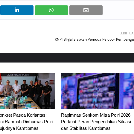
LEBIH B
KNPI Binjai Siapkan Pemuda Pelopor Pembang
onkret Pasca Korlantas:
Rapimnas Senkom Mitra Polri 2026:
ni Rambah Divhumas Polri
Perkuat Peran Pengendalian Situasi
ujudnya Kamtibmas
dan Stabilitas Kamtibmas