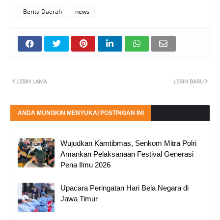
Berita Daerah
news
LEBIH LAMA
LEBIH BARU
ANDA MUNGKIN MENYUKAI POSTINGAN INI
Wujudkan Kamtibmas, Senkom Mitra Polri
Amankan Pelaksanaan Festival Generasi
Pena Ilmu 2026
Upacara Peringatan Hari Bela Negara di
Jawa Timur