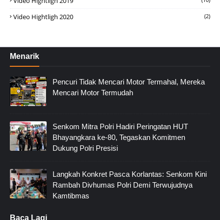
Video Hightligh 2019
Video Hightligh 2020
(2)
Menarik
Pencuri Tidak Mencari Motor Termahal, Mereka
Mencari Motor Termudah
Senkom Mitra Polri Hadiri Peringatan HUT
Bhayangkara ke-80, Tegaskan Komitmen
Dukung Polri Presisi
Langkah Konkret Pasca Korlantas: Senkom Kini
Rambah Divhumas Polri Demi Terwujudnya
Kamtibmas
Baca Lagi