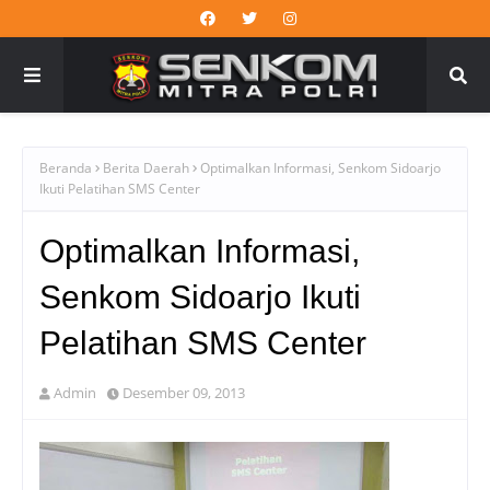
Beranda
Berita Daerah
Optimalkan Informasi, Senkom Sidoarjo
Ikuti Pelatihan SMS Center
Optimalkan Informasi,
Senkom Sidoarjo Ikuti
Pelatihan SMS Center
Admin
Desember 09, 2013