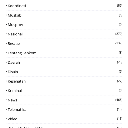
Koordinasi
(86)
Muskab
(3)
Musprov
(6)
Nasional
(279)
Rescue
(137)
Tentang Senkom
(8)
Daerah
(25)
Disain
(6)
Kesehatan
(27)
Kriminal
(3)
News
(465)
Telematika
(10)
Video
(15)
(10)