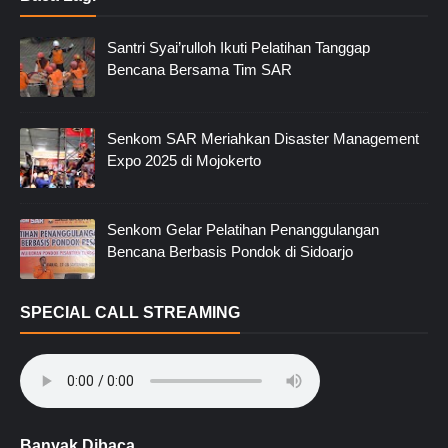
Santri Syai’rulloh Ikuti Pelatihan Tanggap
Bencana Bersama Tim SAR
Senkom SAR Meriahkan Disaster Management
Expo 2025 di Mojokerto
Senkom Gelar Pelatihan Penanggulangan
Bencana Berbasis Pondok di Sidoarjo
SPECIAL CALL STREAMING
Banyak Dibaca