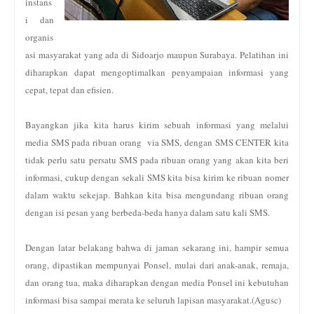
instans
i dan
organis
asi masyarakat yang ada di Sidoarjo maupun Surabaya. Pelatihan ini
diharapkan dapat mengoptimalkan penyampaian informasi yang
cepat, tepat dan efisien.
Bayangkan jika kita harus kirim sebuah informasi yang melalui
media SMS pada ribuan orang via SMS, dengan SMS CENTER kita
tidak perlu satu persatu SMS pada ribuan orang yang akan kita beri
informasi, cukup dengan sekali SMS kita bisa kirim ke ribuan nomer
dalam waktu sekejap. Bahkan kita bisa mengundang ribuan orang
dengan isi pesan yang berbeda-beda hanya dalam satu kali SMS.
Dengan latar belakang bahwa di jaman sekarang ini, hampir semua
orang, dipastikan mempunyai Ponsel, mulai dari anak-anak, remaja,
dan orang tua, maka diharapkan dengan media Ponsel ini kebutuhan
informasi bisa sampai merata ke seluruh lapisan masyarakat.(Agusc)