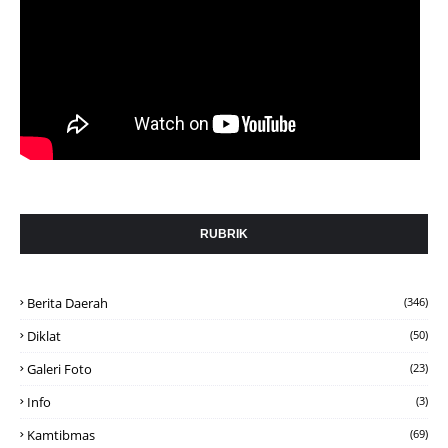
RUBRIK
Berita Daerah
(346)
Diklat
(50)
Galeri Foto
(23)
Info
(3)
Kamtibmas
(69)