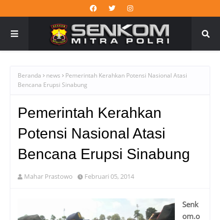
Beranda
news
Pemerintah Kerahkan Potensi Nasional Atasi
Bencana Erupsi Sinabung
Pemerintah Kerahkan
Potensi Nasional Atasi
Bencana Erupsi Sinabung
Mahar Prastowo
Februari 05, 2014
Senk
om.o