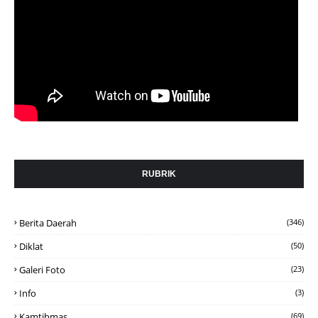
RUBRIK
Berita Daerah
(346)
Diklat
(50)
Galeri Foto
(23)
Info
(3)
Kamtibmas
(69)