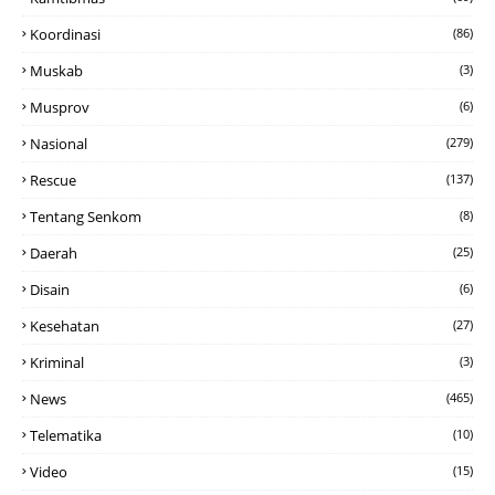
Koordinasi
(86)
Muskab
(3)
Musprov
(6)
Nasional
(279)
Rescue
(137)
Tentang Senkom
(8)
Daerah
(25)
Disain
(6)
Kesehatan
(27)
Kriminal
(3)
News
(465)
Telematika
(10)
Video
(15)