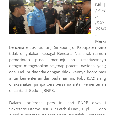
r.id
|
Jakart
a
(5/4/
2014)
-
Meski
bencana erupsi Gunung Sinabung di Kabupaten Karo
tidak dinyatakan sebagai Bencana Nasional, namun
pemerintah pusat menunjukkan keseriusannya
dengan mengerahkan segenap potensi nasional yang
ada. Hal ini ditandai dengan dilakukannya koordinasi
antar kementerian dan pada hari ini, Rabu (5/2) siang
dilaksanakan jumpa pers bersama antar kementerian
di Lantai 2 Gedung BNPB.
Dalam konferensi pers ini dari BNPB diwakili
Sekretaris Utama BNPB Ir.Fatchul Hadi, Dipl. HE, dan
dihadiri segenap pejabat yang mewakili Kemensos,