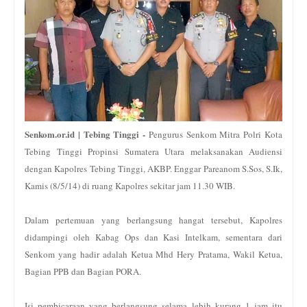
Senkom.or.id | Tebing Tinggi -
Pengurus Senkom Mitra Polri Kota
Tebing Tinggi Propinsi Sumatera Utara melaksanakan Audiensi
dengan Kapolres Tebing Tinggi, AKBP. Enggar Pareanom S.Sos, S.Ik,
Kamis (8/5/14) di ruang Kapolres sekitar jam 11.30 WIB.
Dalam pertemuan yang berlangsung hangat tersebut, Kapolres
didampingi oleh Kabag Ops dan Kasi Intelkam, sementara dari
Senkom yang hadir adalah Ketua Mhd Hery Pratama, Wakil Ketua,
Bagian PPB dan Bagian PORA.
Isi pembicaraan yang berlangsung selama lebih kurang 1 jam itu