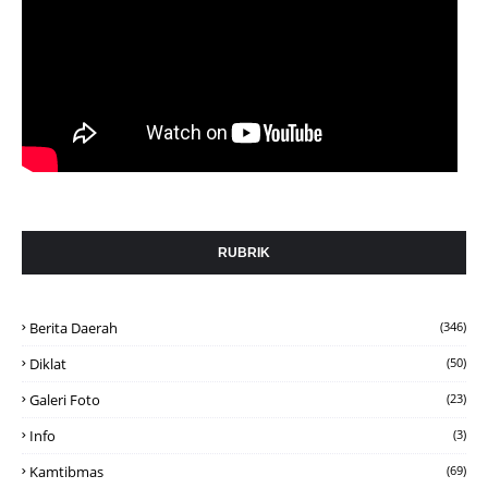
RUBRIK
Berita Daerah
(346)
Diklat
(50)
Galeri Foto
(23)
Info
(3)
Kamtibmas
(69)