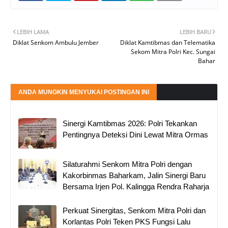
LEBIH LAMA
LEBIH BARU
Diklat Senkom Ambulu Jember
Diklat Kamtibmas dan Telematika
Sekom Mitra Polri Kec. Sungai
Bahar
ANDA MUNGKIN MENYUKAI POSTINGAN INI
Sinergi Kamtibmas 2026: Polri Tekankan
Pentingnya Deteksi Dini Lewat Mitra Ormas
Silaturahmi Senkom Mitra Polri dengan
Kakorbinmas Baharkam, Jalin Sinergi Baru
Bersama Irjen Pol. Kalingga Rendra Raharja
Perkuat Sinergitas, Senkom Mitra Polri dan
Korlantas Polri Teken PKS Fungsi Lalu