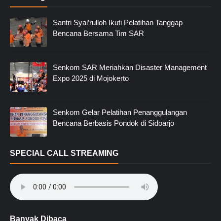
Santri Syai’rulloh Ikuti Pelatihan Tanggap
Bencana Bersama Tim SAR
Senkom SAR Meriahkan Disaster Management
Expo 2025 di Mojokerto
Senkom Gelar Pelatihan Penanggulangan
Bencana Berbasis Pondok di Sidoarjo
SPECIAL CALL STREAMING
Banyak Dibaca