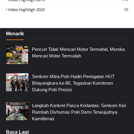
Video Hightligh 2020
(2)
Menarik
Pencuri Tidak Mencari Motor Termahal, Mereka
Mencari Motor Termudah
Senkom Mitra Polri Hadiri Peringatan HUT
Bhayangkara ke-80, Tegaskan Komitmen
Dukung Polri Presisi
Langkah Konkret Pasca Korlantas: Senkom Kini
Rambah Divhumas Polri Demi Terwujudnya
Kamtibmas
Baca Lagi