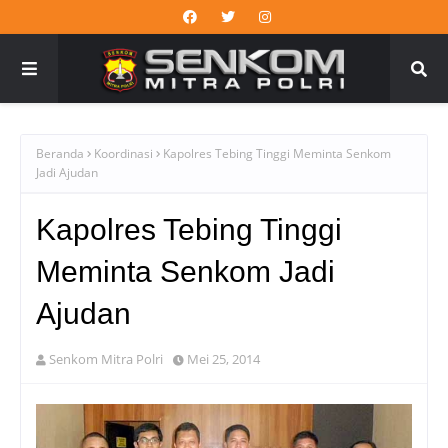
Beranda
Koordinasi
Kapolres Tebing Tinggi Meminta Senkom
Jadi Ajudan
Kapolres Tebing Tinggi
Meminta Senkom Jadi
Ajudan
Senkom Mitra Polri
Mei 25, 2014