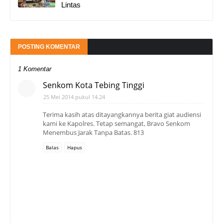
Lintas
POSTING KOMENTAR
1 Komentar
Senkom Kota Tebing Tinggi
25 Mei 2014 pukul 14.24
Terima kasih atas ditayangkannya berita giat audiensi
kami ke Kapolres. Tetap semangat, Bravo Senkom
Menembus Jarak Tanpa Batas. 813
Balas
Hapus