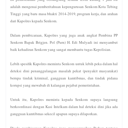
adalah mengenai pemberitahuan kepengurusan Senkom Kota Tebing
Tinggi yang baru masa bhakti 2014-2019, program kerja, dan arahan
dari Kapolres kepada Senkom.
Dalam pembicaraan, Kapolres yang juga anak angkat Pembina PP
Senkom Bapak Brigjen. Pol (Purn) H. Edi Mulyadi ini menyambut
baik kehadiran Senkom yang sangat membantu tugas Kepolisian.
Lebih spesifik Kapolres meminta Senkom untuk lebih peka dalam hal
deteksi dini penanggulangan masalah pekat (penyakit masyarakat)
berupa tindak kriminal, gangguan kamtibmas, dan tindak pidana
korupsi yang mewabah di kalangan pejabat pemerintahan.
Untuk itu, Kapolres meminta kepada Senkom supaya langsung
berkoordinasi dengan Kasi Intelkam dalam hal deteksi dini jika ada
gangguan kamtibmas sekecil apapun supaya dilaporkan.
Disela pembicaraan Kapolres juga menyampaikan Perkap tentang