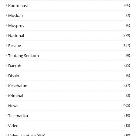
Koordinasi
(86)
Muskab
(3)
Musprov
(6)
Nasional
(279)
Rescue
(137)
Tentang Senkom
(8)
Daerah
(25)
Disain
(6)
Kesehatan
(27)
Kriminal
(3)
News
(465)
Telematika
(10)
Video
(15)
Video Hightligh 2019
(10)