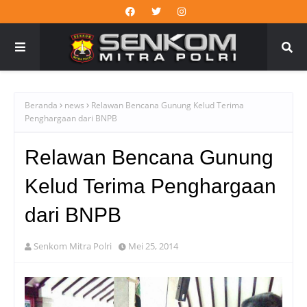
Beranda
news
Relawan Bencana Gunung Kelud Terima
Penghargaan dari BNPB
Relawan Bencana Gunung
Kelud Terima Penghargaan
dari BNPB
Senkom Mitra Polri
Mei 25, 2014