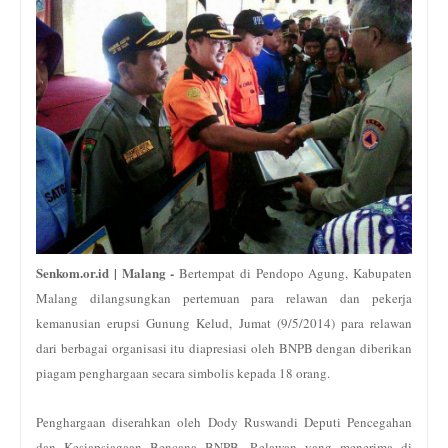
Senkom.or.id | Malang -
Bertempat di Pendopo Agung, Kabupaten
Malang dilangsungkan pertemuan para relawan dan pekerja
kemanusian erupsi Gunung Kelud,
Jumat (9/5/2014)
para relawan
dari berbagai organisasi itu diapresiasi oleh BNPB dengan diberikan
piagam penghargaan secara simbolis kepada 18 orang.
Penghargaan diserahkan oleh Dody Ruswandi Deputi Pencegahan
dan Kesiapsiagaan Bencana BNPB. Relawan yang menerima di