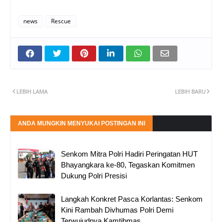
news
Rescue
LEBIH LAMA
LEBIH BARU
ANDA MUNGKIN MENYUKAI POSTINGAN INI
Senkom Mitra Polri Hadiri Peringatan HUT
Bhayangkara ke-80, Tegaskan Komitmen
Dukung Polri Presisi
Langkah Konkret Pasca Korlantas: Senkom
Kini Rambah Divhumas Polri Demi
Terwujudnya Kamtibmas