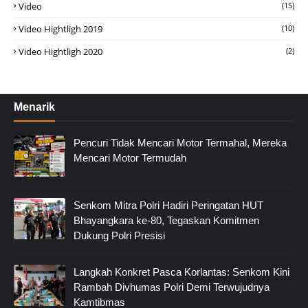
Video
(15)
Video Hightligh 2019
(10)
Video Hightligh 2020
(2)
Menarik
Pencuri Tidak Mencari Motor Termahal, Mereka
Mencari Motor Termudah
Senkom Mitra Polri Hadiri Peringatan HUT
Bhayangkara ke-80, Tegaskan Komitmen
Dukung Polri Presisi
Langkah Konkret Pasca Korlantas: Senkom Kini
Rambah Divhumas Polri Demi Terwujudnya
Kamtibmas