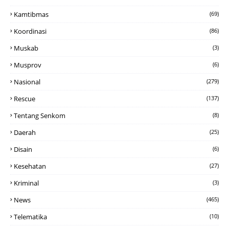
Kamtibmas
(69)
Koordinasi
(86)
Muskab
(3)
Musprov
(6)
Nasional
(279)
Rescue
(137)
Tentang Senkom
(8)
Daerah
(25)
Disain
(6)
Kesehatan
(27)
Kriminal
(3)
News
(465)
Telematika
(10)