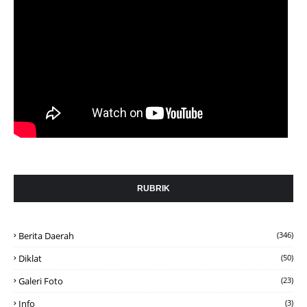
RUBRIK
Berita Daerah
(346)
Diklat
(50)
Galeri Foto
(23)
Info
(3)