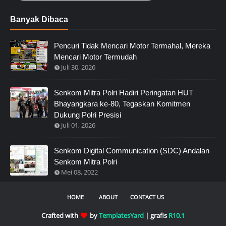
Banyak Dibaca
Pencuri Tidak Mencari Motor Termahal, Mereka
Mencari Motor Termudah
Juli 30, 2026
Senkom Mitra Polri Hadiri Peringatan HUT
Bhayangkara ke-80, Tegaskan Komitmen
Dukung Polri Presisi
Juli 01, 2026
Senkom Digital Communication (SDC) Andalan
Senkom Mitra Polri
Mei 08, 2022
HOME
ABOUT
CONTACT US
Crafted with
by
TemplatesYard
| grafis
R10.1