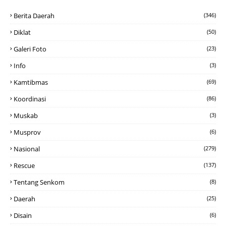
Berita Daerah
(346)
Diklat
(50)
Galeri Foto
(23)
Info
(3)
Kamtibmas
(69)
Koordinasi
(86)
Muskab
(3)
Musprov
(6)
Nasional
(279)
Rescue
(137)
Tentang Senkom
(8)
Daerah
(25)
Disain
(6)