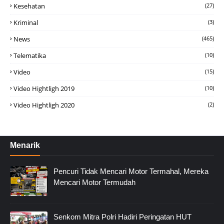
Kesehatan
(27)
Kriminal
(3)
News
(465)
Telematika
(10)
Video
(15)
Video Hightligh 2019
(10)
Video Hightligh 2020
(2)
Menarik
Pencuri Tidak Mencari Motor Termahal, Mereka
Mencari Motor Termudah
Senkom Mitra Polri Hadiri Peringatan HUT