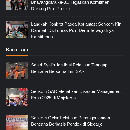
Bhayangkara ke-80, Tegaskan Komitmen
Dukung Polri Presisi
Langkah Konkret Pasca Korlantas: Senkom Kini
Rambah Divhumas Polri Demi Terwujudnya
Kamtibmas
Baca Lagi
Santri Syai’rulloh Ikuti Pelatihan Tanggap
Bencana Bersama Tim SAR
Senkom SAR Meriahkan Disaster Management
Expo 2025 di Mojokerto
Senkom Gelar Pelatihan Penanggulangan
Bencana Berbasis Pondok di Sidoarjo