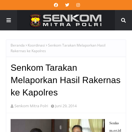
Beranda
Koordinasi
Senkom Tarakan Melaporkan Hasil
Rakernas ke Kapolres
Senkom Tarakan
Melaporkan Hasil Rakernas
ke Kapolres
Senkom Mitra Polri
Juni 29, 2014
Senko
m.or.id