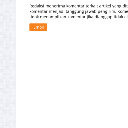
Redaksi menerima komentar terkait artikel yang di
komentar menjadi tanggung jawab pengirim. Komen
tidak menampilkan komentar jika dianggap tidak etis
Emoji