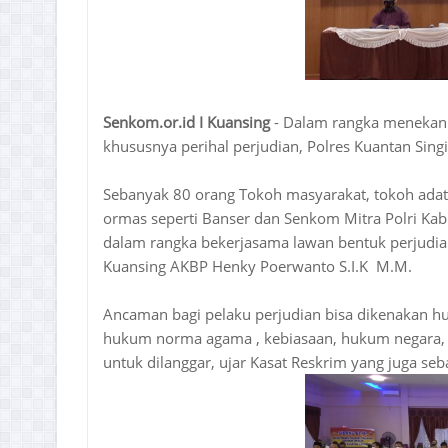
Senkom.or.id I Kuansing
- Dalam rangka menekan 
khususnya perihal perjudian, Polres Kuantan Sing
Sebanyak 80 orang Tokoh masyarakat, tokoh ada
ormas seperti Banser dan Senkom Mitra Polri Kab
dalam rangka bekerjasama lawan bentuk perjudian
Kuansing AKBP Henky Poerwanto S.I.K M.M.
Ancaman bagi pelaku perjudian bisa dikenakan h
hukum norma agama , kebiasaan, hukum negara, 
untuk dilanggar, ujar Kasat Reskrim yang juga se