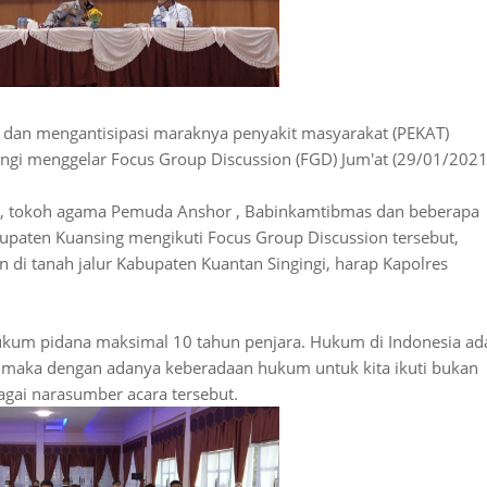
dan mengantisipasi maraknya penyakit masyarakat (PEKAT)
ingi menggelar Focus Group Discussion (FGD) Jum'at (29/01/2021
t, tokoh agama Pemuda Anshor , Babinkamtibmas dan beberapa
upaten Kuansing mengikuti Focus Group Discussion tersebut,
 di tanah jalur Kabupaten Kuantan Singingi, harap Kapolres
ukum pidana maksimal 10 tahun penjara. Hukum di Indonesia ad
maka dengan adanya keberadaan hukum untuk kita ikuti bukan
bagai narasumber acara tersebut.