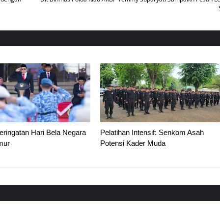
ringatan Hari Bela Negara
Pelatihan Intensif: Senkom Asah
mur
Potensi Kader Muda