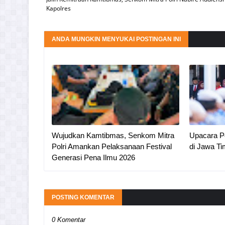
Kapolres
ANDA MUNGKIN MENYUKAI POSTINGAN INI
Wujudkan Kamtibmas, Senkom Mitra
Upacara Pe
Polri Amankan Pelaksanaan Festival
di Jawa Ti
Generasi Pena Ilmu 2026
POSTING KOMENTAR
0 Komentar