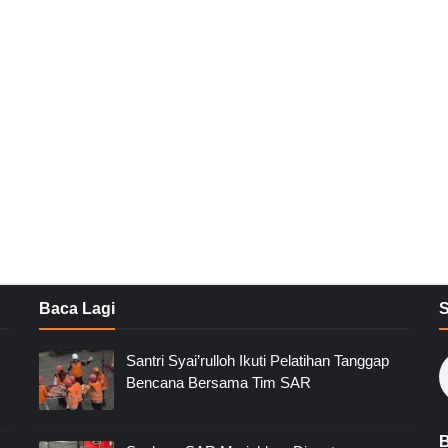
Baca Lagi
Santri Syai’rulloh Ikuti Pelatihan Tanggap
Bencana Bersama Tim SAR
B