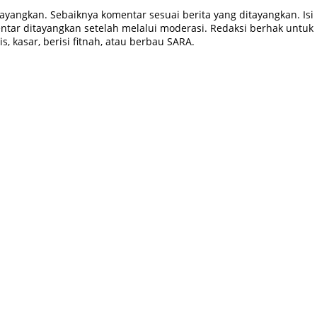
tayangkan. Sebaiknya komentar sesuai berita yang ditayangkan. Isi
tar ditayangkan setelah melalui moderasi. Redaksi berhak untuk
, kasar, berisi fitnah, atau berbau SARA.