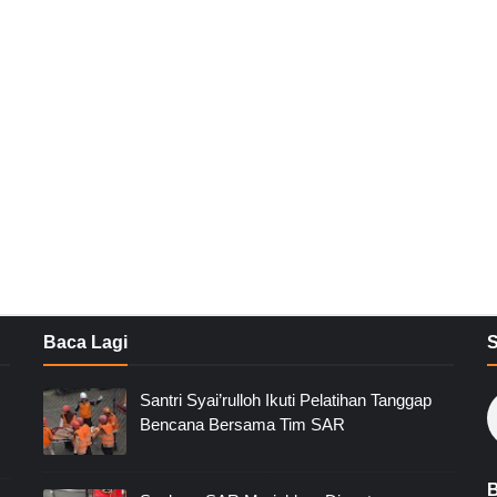
Baca Lagi
Santri Syai’rulloh Ikuti Pelatihan Tanggap
Bencana Bersama Tim SAR
B