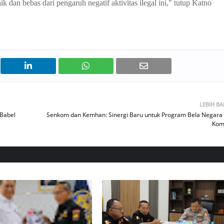
 dan bebas dari pengaruh negatif aktivitas ilegal ini," tutup Katno
LEBIH B
 Babel
Senkom dan Kemhan: Sinergi Baru untuk Program Bela Negara
Kom