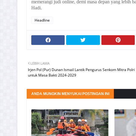
memerangi judi online, demi masa depan yang lebih baik
Hadi.
Headline
LEBIH LAMA
Irjen Pol (Pur) Dunan Ismail Lantik Pengurus Senkom Mitra Polri
untuk Masa Bakti 2024-2029
ANDA MUNGKIN MENYUKAI POSTINGAN INI