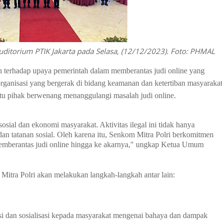
Auditorium PTIK Jakarta pada Selasa, (12/12/2023). Foto: PHMAL
h terhadap upaya pemerintah dalam memberantas judi online yang
ganisasi yang bergerak di bidang keamanan dan ketertiban masyarakat
tu pihak berwenang menanggulangi masalah judi online.
sosial dan ekonomi masyarakat. Aktivitas ilegal ini tidak hanya
 dan tatanan sosial. Oleh karena itu, Senkom Mitra Polri berkomitmen
emberantas judi online hingga ke akarnya," ungkap Ketua Umum
itra Polri akan melakukan langkah-langkah antar lain:
 dan sosialisasi kepada masyarakat mengenai bahaya dan dampak