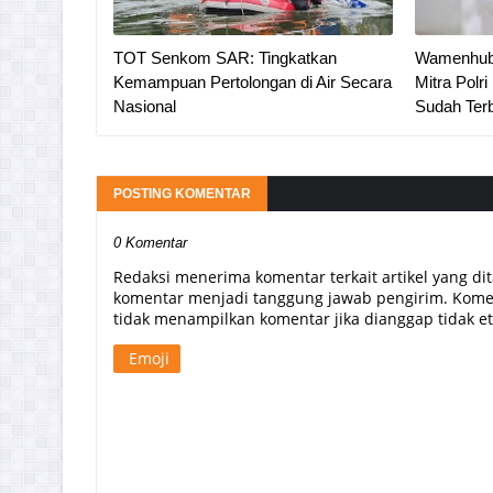
TOT Senkom SAR: Tingkatkan
Wamenhub
Kemampuan Pertolongan di Air Secara
Mitra Polr
Nasional
Sudah Ter
POSTING KOMENTAR
0 Komentar
Redaksi menerima komentar terkait artikel yang di
komentar menjadi tanggung jawab pengirim. Komen
tidak menampilkan komentar jika dianggap tidak etis
Emoji