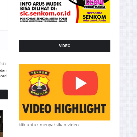
VIDEO
ARU
 dan
cad
klik untuk menyaksikan video