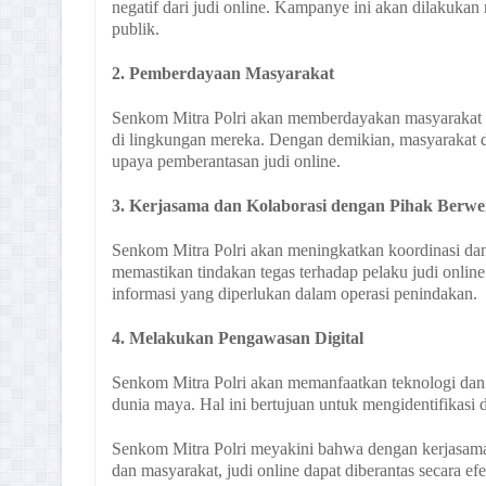
negatif dari judi online. Kampanye ini akan dilakukan 
publik.
2. Pemberdayaan Masyarakat
Senkom Mitra Polri akan memberdayakan masyarakat un
di lingkungan mereka. Dengan demikian, masyarakat d
upaya pemberantasan judi online.
3. Kerjasama dan Kolaborasi dengan Pihak Berw
Senkom Mitra Polri akan meningkatkan koordinasi dan 
memastikan tindakan tegas terhadap pelaku judi onli
informasi yang diperlukan dalam operasi penindakan.
4. Melakukan Pengawasan Digital
Senkom Mitra Polri akan memanfaatkan teknologi dan s
dunia maya. Hal ini bertujuan untuk mengidentifikasi da
Senkom Mitra Polri meyakini bahwa dengan kerjasama 
dan masyarakat, judi online dapat diberantas secara 