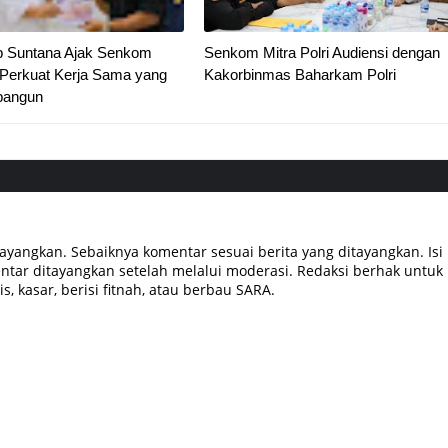
 Suntana Ajak Senkom
Senkom Mitra Polri Audiensi dengan
i Perkuat Kerja Sama yang
Kakorbinmas Baharkam Polri
bangun
tayangkan. Sebaiknya komentar sesuai berita yang ditayangkan. Isi
tar ditayangkan setelah melalui moderasi. Redaksi berhak untuk
, kasar, berisi fitnah, atau berbau SARA.