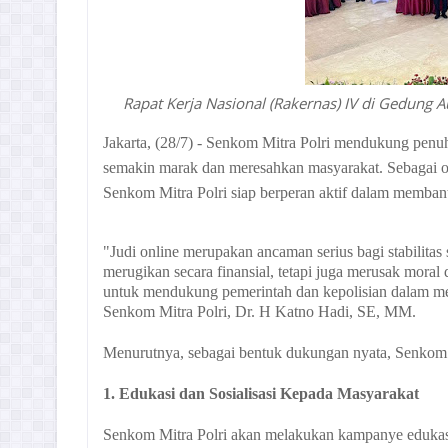
Rapat Kerja Nasional (Rakernas) IV di Gedung 
Jakarta, (28/7) - Senkom Mitra Polri mendukung penu
semakin marak dan meresahkan masyarakat. Sebagai or
Senkom Mitra Polri siap berperan aktif dalam memban
"Judi online merupakan ancaman serius bagi stabilitas 
merugikan secara finansial, tetapi juga merusak moral
untuk mendukung pemerintah dan kepolisian dalam m
Senkom Mitra Polri, Dr. H Katno Hadi, SE, MM.
Menurutnya, sebagai bentuk dukungan nyata, Senkom M
1. Edukasi dan Sosialisasi Kepada Masyarakat
Senkom Mitra Polri akan melakukan kampanye edukasi