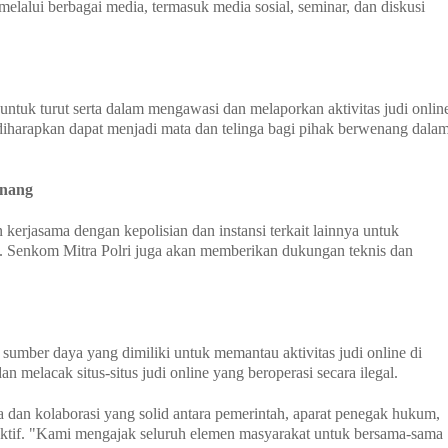
melalui berbagai media, termasuk media sosial, seminar, dan diskusi
tuk turut serta dalam mengawasi dan melaporkan aktivitas judi onlin
iharapkan dapat menjadi mata dan telinga bagi pihak berwenang dala
enang
kerjasama dengan kepolisian dan instansi terkait lainnya untuk
ne. Senkom Mitra Polri juga akan memberikan dukungan teknis dan
umber daya yang dimiliki untuk memantau aktivitas judi online di
n melacak situs-situs judi online yang beroperasi secara ilegal.
dan kolaborasi yang solid antara pemerintah, aparat penegak hukum,
efektif. "Kami mengajak seluruh elemen masyarakat untuk bersama-sama