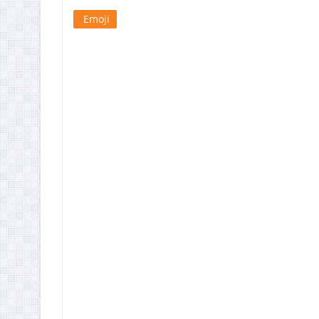
Emoji