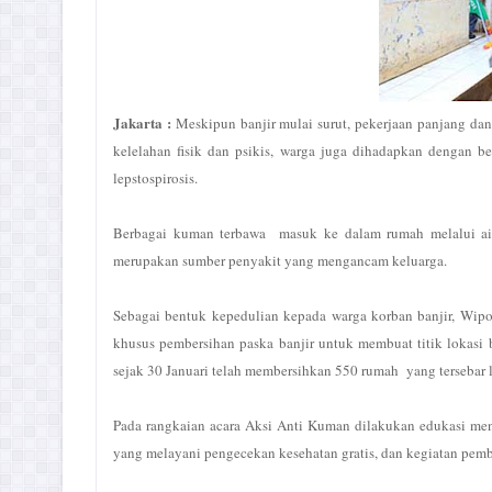
Jakarta :
Meskipun banjir mulai surut, pekerjaan panjang d
kelelahan fisik dan psikis, warga juga dihadapkan dengan berb
lepstospirosis.
Berbagai kuman terbawa masuk ke dalam rumah melalui air b
merupakan sumber penyakit yang mengancam keluarga.
Sebagai bentuk kepedulian kepada warga korban banjir, Wip
khusus pembersihan paska banjir untuk membuat titik lokasi 
sejak 30 Januari telah membersihkan 550 rumah yang tersebar lua
Pada rangkaian acara Aksi Anti Kuman dilakukan edukasi men
yang melayani pengecekan kesehatan gratis, dan kegiatan pem