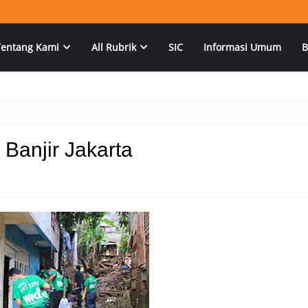
Tentang Kami
All Rubrik
SIC
Informasi Umum
B
Banjir Jakarta