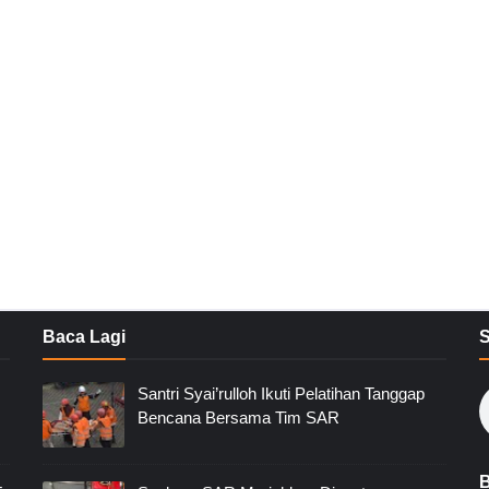
Baca Lagi
Santri Syai’rulloh Ikuti Pelatihan Tanggap
Bencana Bersama Tim SAR
B