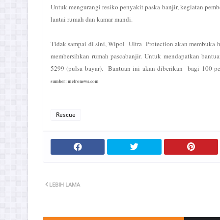
Untuk mengurangi resiko penyakit paska banjir, kegiatan pember
lantai rumah dan kamar mandi.
Tidak sampai di sini, Wipol Ultra Protection akan membuka
membersihkan rumah pascabanjir. Untuk mendapatkan bantua
5299 (pulsa bayar). Bantuan ini akan diberikan bagi 100 pe
sumber: metronews.com
Rescue
LEBIH LAMA