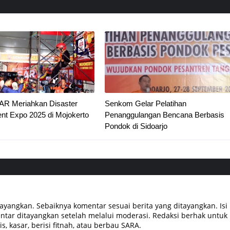
R Meriahkan Disaster
Senkom Gelar Pelatihan
t Expo 2025 di Mojokerto
Penanggulangan Bencana Berbasis
Pondok di Sidoarjo
tayangkan. Sebaiknya komentar sesuai berita yang ditayangkan. Isi
tar ditayangkan setelah melalui moderasi. Redaksi berhak untuk
, kasar, berisi fitnah, atau berbau SARA.