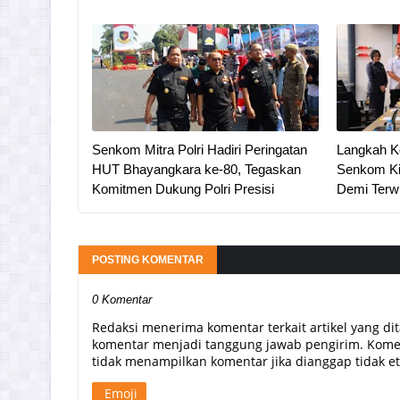
Senkom Mitra Polri Hadiri Peringatan
Langkah K
HUT Bhayangkara ke-80, Tegaskan
Senkom Ki
Komitmen Dukung Polri Presisi
Demi Terw
POSTING KOMENTAR
0 Komentar
Redaksi menerima komentar terkait artikel yang di
komentar menjadi tanggung jawab pengirim. Komen
tidak menampilkan komentar jika dianggap tidak etis
Emoji