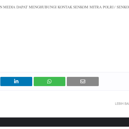
N MEDIA DAPAT MENGHUBUNGI KONTAK SENKOM MITRA POLRI / SENK
LEBIH B