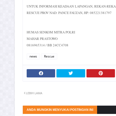
UNTUK INFORMASI KEADAAN LAPANGAN, REKAN-REKA
RESCUE PROV NAD: PANCE FAUZAN, HP: 085221381797
HUMAS SENKOM MITRA POLRI
MAHAR PRASTOWO
0816965314 / BB 24CC4708
news
Rescue
LEBIH LAMA
ANDA MUNGKIN MENYUKAI POSTINGAN INI