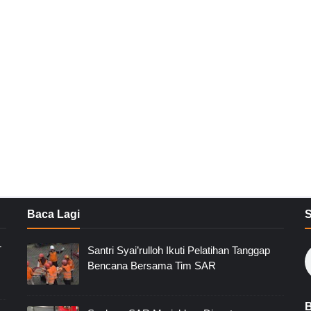
Baca Lagi
T
Santri Syai’rulloh Ikuti Pelatihan Tanggap
Bencana Bersama Tim SAR
B