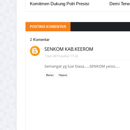
Komitmen Dukung Polri Presisi
Demi Terw
POSTING KOMENTAR
1 Komentar
SENKOM KAB.KEEROM
7 Juli 2013 pukul 17.22
Semangat yg luar biasa......SENKOM yesss.....
Balas
Hapus