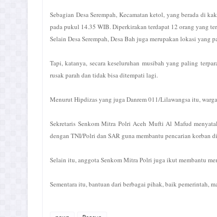
Sebagian Desa Serempah, Kecamatan ketol, yang berada di kaki 
pada pukul 14.35 WIB. Diperkirakan terdapat 12 orang yang t
Selain Desa Serempah, Desa Bah juga merupakan lokasi yang pa
Tapi, katanya, secara keseluruhan musibah yang paling terp
rusak parah dan tidak bisa ditempati lagi.
Menurut Hipdizas yang juga Danrem 011/Lilawangsa itu, warga 
Sekretaris Senkom Mitra Polri Aceh Mufti Al Mafud menyat
dengan TNI/Polri dan SAR guna membantu pencarian korban di
Selain itu, anggota Senkom Mitra Polri juga ikut membantu me
Sementara itu, bantuan dari berbagai pihak, baik pemerintah,