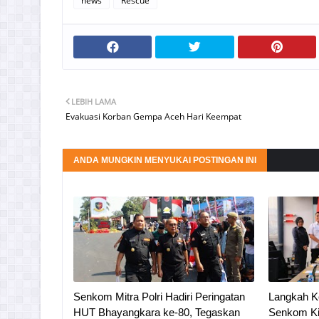
news
Rescue
LEBIH LAMA
Evakuasi Korban Gempa Aceh Hari Keempat
ANDA MUNGKIN MENYUKAI POSTINGAN INI
Senkom Mitra Polri Hadiri Peringatan
Langkah K
HUT Bhayangkara ke-80, Tegaskan
Senkom Ki