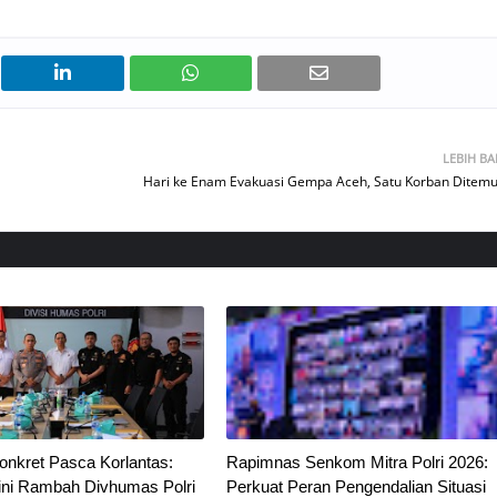
LEBIH B
Hari ke Enam Evakuasi Gempa Aceh, Satu Korban Ditem
onkret Pasca Korlantas:
Rapimnas Senkom Mitra Polri 2026:
ni Rambah Divhumas Polri
Perkuat Peran Pengendalian Situasi