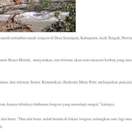
masih tertimbun tanah longsor di Desa Serempah, Kabupaten Aceh Tengah, Provin
aten Bener Meriah, menyatakan, tim relawan akan terus mencari korban yang mas
asarnas dan relawan Sentra Komunikasi (Senkom) Mitra Polri melanjutkan pencari
an, karena tebalnya timbunan longsor yang menutupi sungai," katanya.
at berat. "Dua alat berat sudah berada di lokasi longsor, sedangkan satu lagi mas
a.