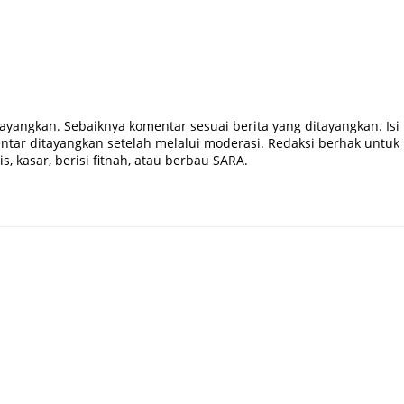
tayangkan. Sebaiknya komentar sesuai berita yang ditayangkan. Isi
tar ditayangkan setelah melalui moderasi. Redaksi berhak untuk
, kasar, berisi fitnah, atau berbau SARA.