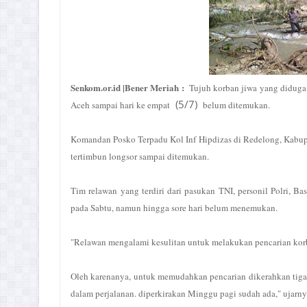
Senkom.or.id |Bener Meriah :
Tujuh korban jiwa yang diduga 
(5/7)
Aceh sampai hari ke empat
belum ditemukan.
Komandan Posko Terpadu Kol Inf Hipdizas di Redelong, Kabup
tertimbun longsor sampai ditemukan.
Tim relawan yang terdiri dari pasukan TNI, personil Polri, B
pada Sabtu, namun hingga sore hari belum menemukan.
"Relawan mengalami kesulitan untuk melakukan pencarian korb
Oleh karenanya, untuk memudahkan pencarian dikerahkan tiga al
dalam perjalanan. diperkirakan Minggu pagi sudah ada," ujarny