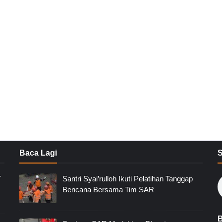
Baca Lagi
T
Santri Syai’rulloh Ikuti Pelatihan Tanggap
Bencana Bersama Tim SAR
B