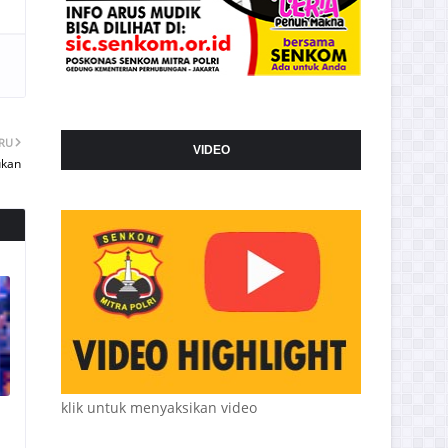
ARU
VIDEO
ukan
klik untuk menyaksikan video