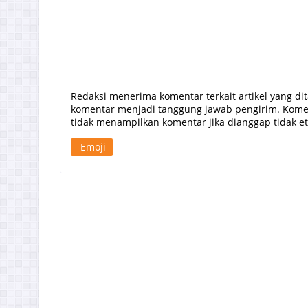
Redaksi menerima komentar terkait artikel yang di
komentar menjadi tanggung jawab pengirim. Komen
tidak menampilkan komentar jika dianggap tidak etis
Emoji