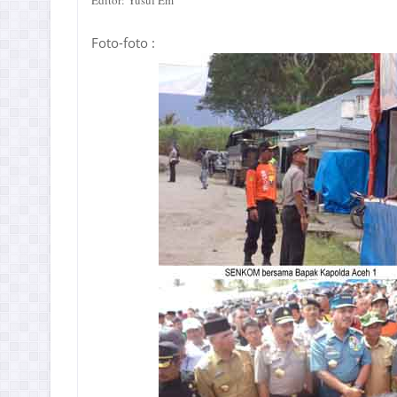
Editor: Yusuf Em
Foto-foto :