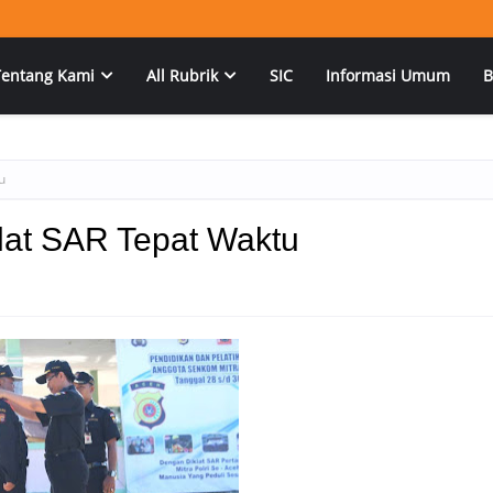
Tentang Kami
All Rubrik
SIC
Informasi Umum
B
u
lat SAR Tepat Waktu