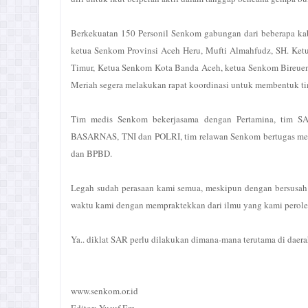
Berkekuatan 150 Personil Senkom gabungan dari beberapa ka
ketua Senkom Provinsi Aceh Heru, Mufti Almahfudz, SH. Ke
Timur, Ketua Senkom Kota Banda Aceh, ketua Senkom Bireue
Meriah segera melakukan rapat koordinasi untuk membentuk ti
Tim medis Senkom bekerjasama dengan Pertamina, tim SA
BASARNAS, TNI dan POLRI, tim relawan Senkom bertugas men
dan BPBD.
Legah sudah perasaan kami semua, meskipun dengan bersusah 
waktu kami dengan mempraktekkan dari ilmu yang kami peroleh
Ya.. diklat SAR perlu dilakukan dimana-mana terutama di daer
www.senkom.or.id