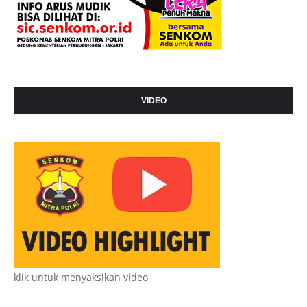
VIDEO
klik untuk menyaksikan video