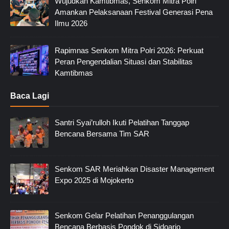
Wujudkan Kamtibmas, Senkom Mitra Polri
Amankan Pelaksanaan Festival Generasi Pena
Ilmu 2026
Rapimnas Senkom Mitra Polri 2026: Perkuat
Peran Pengendalian Situasi dan Stabilitas
Kamtibmas
Baca Lagi
Santri Syai’rulloh Ikuti Pelatihan Tanggap
Bencana Bersama Tim SAR
Senkom SAR Meriahkan Disaster Management
Expo 2025 di Mojokerto
Senkom Gelar Pelatihan Penanggulangan
Bencana Berbasis Pondok di Sidoarjo