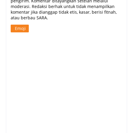
pengirim. Komentar ditayangkan setelah melalui
moderasi. Redaksi berhak untuk tidak menampilkan
komentar jika dianggap tidak etis, kasar, berisi fitnah,
atau berbau SARA.
Emoji