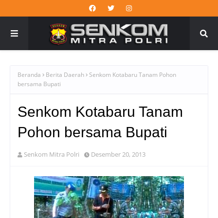
Beranda
Berita Daerah
Senkom Kotabaru Tanam Pohon
bersama Bupati
Senkom Kotabaru Tanam
Pohon bersama Bupati
Senkom Mitra Polri
Desember 20, 2013