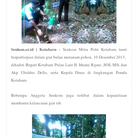
Senkom.or.id | Kotabaru -
Senkom Mitra Polri Kotabaru turut
berpartisipasi dalam giat bulan menanam pohon, 10 Desember 2013,
dihadiri Bupati Kotabaru Pulau Laut H. Irhami Rijani ,SOS, MSi dan
Akp Ubaldus Dello, serta Kepala Dinas di lingkungan Pemda
Kotabaru.
Beberapa Anggota Senkom juga terlibat dalam kepanitiaan
membantu kelancaran giat tsb.