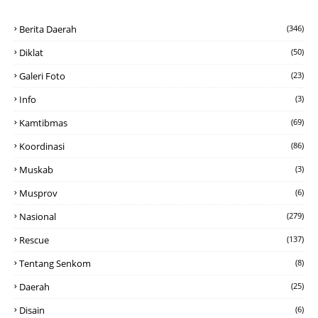
Berita Daerah
(346)
Diklat
(50)
Galeri Foto
(23)
Info
(3)
Kamtibmas
(69)
Koordinasi
(86)
Muskab
(3)
Musprov
(6)
Nasional
(279)
Rescue
(137)
Tentang Senkom
(8)
Daerah
(25)
Disain
(6)