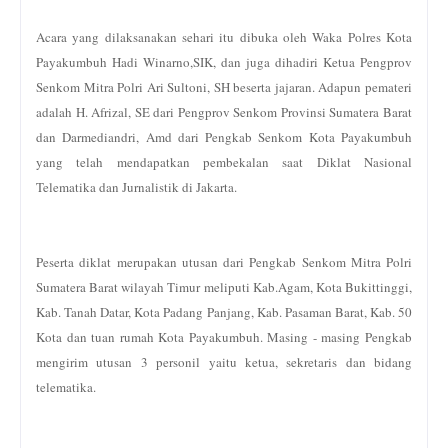
Acara yang dilaksanakan sehari itu dibuka oleh Waka Polres Kota
Payakumbuh Hadi Winarno,SIK, dan juga dihadiri Ketua Pengprov
Senkom Mitra Polri Ari Sultoni, SH beserta jajaran. Adapun pemateri
adalah H. Afrizal, SE dari Pengprov Senkom Provinsi Sumatera Barat
dan Darmediandri, Amd dari Pengkab Senkom Kota Payakumbuh
yang telah mendapatkan pembekalan saat Diklat Nasional
Telematika dan Jurnalistik di Jakarta.
Peserta diklat merupakan utusan dari Pengkab Senkom Mitra Polri
Sumatera Barat wilayah Timur meliputi Kab.Agam, Kota Bukittinggi,
Kab. Tanah Datar, Kota Padang Panjang, Kab. Pasaman Barat, Kab. 50
Kota dan tuan rumah Kota Payakumbuh. Masing - masing Pengkab
mengirim utusan 3 personil yaitu ketua, sekretaris dan bidang
telematika.