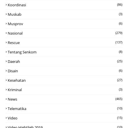
Koordinasi
(86)
Muskab
(3)
Musprov
(6)
Nasional
(279)
Rescue
(137)
Tentang Senkom
(8)
Daerah
(25)
Disain
(6)
Kesehatan
(27)
Kriminal
(3)
News
(465)
Telematika
(10)
Video
(15)
Video Hightligh 2019
(10)