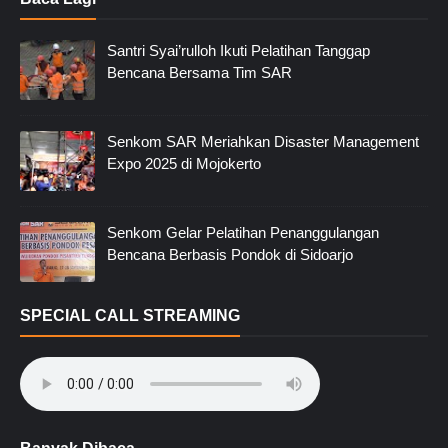
Santri Syai’rulloh Ikuti Pelatihan Tanggap
Bencana Bersama Tim SAR
Senkom SAR Meriahkan Disaster Management
Expo 2025 di Mojokerto
Senkom Gelar Pelatihan Penanggulangan
Bencana Berbasis Pondok di Sidoarjo
SPECIAL CALL STREAMING