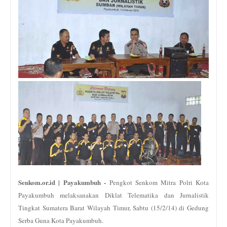
Senkom.or.id | Payakumbuh -
Pengkot Senkom Mitra Polri Kota
Payakumbuh melaksanakan Diklat Telematika dan Jurnalistik
Tingkat Sumatera Barat Wilayah Timur, Sabtu (15/2/14) di Gedung
Serba Guna Kota Payakumbuh.