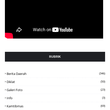
RUBRIK
Berita Daerah
(346)
Diklat
(50)
Galeri Foto
(23)
Info
(3)
Kamtibmas
(69)