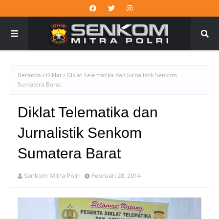
Beranda
Diklat
Diklat Telematika dan Jurnalistik Senkom
Sumatera Barat
Diklat Telematika dan
Jurnalistik Senkom
Sumatera Barat
Senkom Mitra Polri
Februari 28, 2014