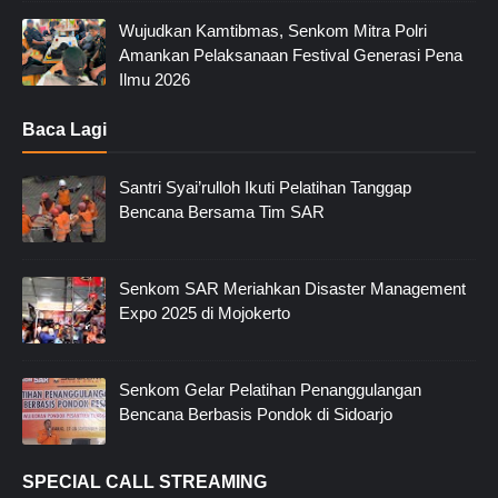
Wujudkan Kamtibmas, Senkom Mitra Polri
Amankan Pelaksanaan Festival Generasi Pena
Ilmu 2026
Baca Lagi
Santri Syai’rulloh Ikuti Pelatihan Tanggap
Bencana Bersama Tim SAR
Senkom SAR Meriahkan Disaster Management
Expo 2025 di Mojokerto
Senkom Gelar Pelatihan Penanggulangan
Bencana Berbasis Pondok di Sidoarjo
SPECIAL CALL STREAMING