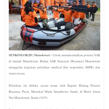
SENKOM.OR.ID | Manokwari -
Untuk memaksimalkan potensi SAR
di daerah Manokwari, Badan SAR Nasional (Basarnas) Manokwari
menggelar kegiatan pelatihan medical first responden (MFR) dan
water rescue.
Pelatihan ini dibuka secara resmi oleh Kepala Bidang Potensi
Basarnas Pusat, Marsekal Muda Sunarbowo Sandi, di Hotel Aston
Niu Manokwari, Senin (19/5).