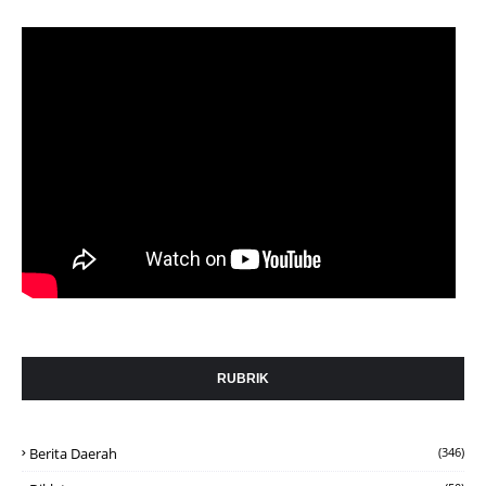
RUBRIK
Berita Daerah
(346)