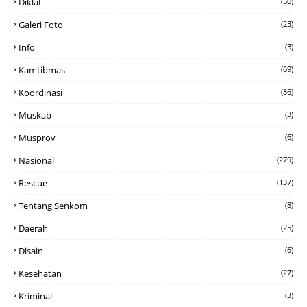
Diklat
(50)
Galeri Foto
(23)
Info
(3)
Kamtibmas
(69)
Koordinasi
(86)
Muskab
(3)
Musprov
(6)
Nasional
(279)
Rescue
(137)
Tentang Senkom
(8)
Daerah
(25)
Disain
(6)
Kesehatan
(27)
Kriminal
(3)