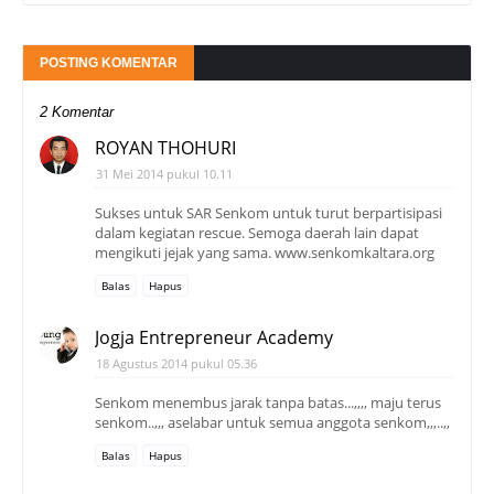
POSTING KOMENTAR
2 Komentar
ROYAN THOHURI
31 Mei 2014 pukul 10.11
Sukses untuk SAR Senkom untuk turut berpartisipasi
dalam kegiatan rescue. Semoga daerah lain dapat
mengikuti jejak yang sama. www.senkomkaltara.org
Balas
Hapus
Jogja Entrepreneur Academy
18 Agustus 2014 pukul 05.36
Senkom menembus jarak tanpa batas...,,,, maju terus
senkom..,,, aselabar untuk semua anggota senkom,,,..,,
Balas
Hapus