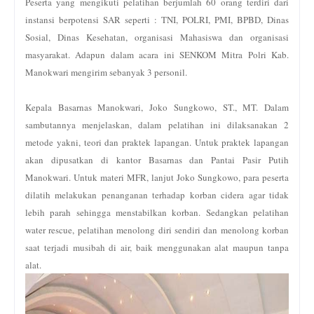
Peserta yang mengikuti pelatihan berjumlah 60 orang terdiri dari
instansi berpotensi SAR seperti : TNI, POLRI, PMI, BPBD, Dinas
Sosial, Dinas Kesehatan, organisasi Mahasiswa dan organisasi
masyarakat. Adapun dalam acara ini SENKOM Mitra Polri Kab.
Manokwari mengirim sebanyak 3 personil.
Kepala Basarnas Manokwari, Joko Sungkowo, ST., MT. Dalam
sambutannya menjelaskan, dalam pelatihan ini dilaksanakan 2
metode yakni, teori dan praktek lapangan. Untuk praktek lapangan
akan dipusatkan di kantor Basarnas dan Pantai Pasir Putih
Manokwari. Untuk materi MFR, lanjut Joko Sungkowo, para peserta
dilatih melakukan penanganan terhadap korban cidera agar tidak
lebih parah sehingga menstabilkan korban. Sedangkan pelatihan
water rescue, pelatihan menolong diri sendiri dan menolong korban
saat terjadi musibah di air, baik menggunakan alat maupun tanpa
alat.