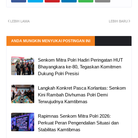
LEBIH LAMA
LEBIH BARU
ANDA MUNGKIN MENYUKAI POSTINGAN INI
Senkom Mitra Polri Hadiri Peringatan HUT
Bhayangkara ke-80, Tegaskan Komitmen
Dukung Polri Presisi
Langkah Konkret Pasca Korlantas: Senkom
Kini Rambah Divhumas Polri Demi
Terwujudnya Kamtibmas
Rapimnas Senkom Mitra Polri 2026:
Perkuat Peran Pengendalian Situasi dan
Stabilitas Kamtibmas