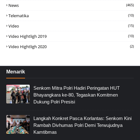
News
(465)
Telematika
(10)
Video
(15)
Video Hightligh 2019
(10)
Video Hightligh 2020
(2)
Menarik
Senkom Mitra Polri Hadiri Peringatan HUT
Bhayangkara ke-80, Tegaskan Komitmen
Dukung Polri Presisi
Langkah Konkret Pasca Korlantas: Senkom Kini
Rambah Divhumas Polri Demi Terwujudnya
Kamtibmas