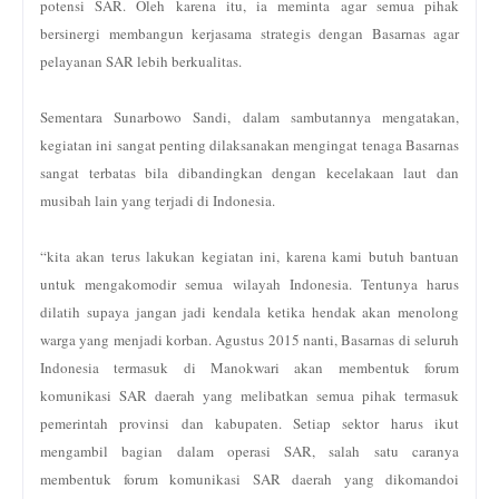
potensi SAR. Oleh karena itu, ia meminta agar semua pihak
bersinergi membangun kerjasama strategis dengan Basarnas agar
pelayanan SAR lebih berkualitas.
Sementara Sunarbowo Sandi, dalam sambutannya mengatakan,
kegiatan ini sangat penting dilaksanakan mengingat tenaga Basarnas
sangat terbatas bila dibandingkan dengan kecelakaan laut dan
musibah lain yang terjadi di Indonesia.
“kita akan terus lakukan kegiatan ini, karena kami butuh bantuan
untuk mengakomodir semua wilayah Indonesia. Tentunya harus
dilatih supaya jangan jadi kendala ketika hendak akan menolong
warga yang menjadi korban. Agustus 2015 nanti, Basarnas di seluruh
Indonesia termasuk di Manokwari akan membentuk forum
komunikasi SAR daerah yang melibatkan semua pihak termasuk
pemerintah provinsi dan kabupaten. Setiap sektor harus ikut
mengambil bagian dalam operasi SAR, salah satu caranya
membentuk forum komunikasi SAR daerah yang dikomandoi