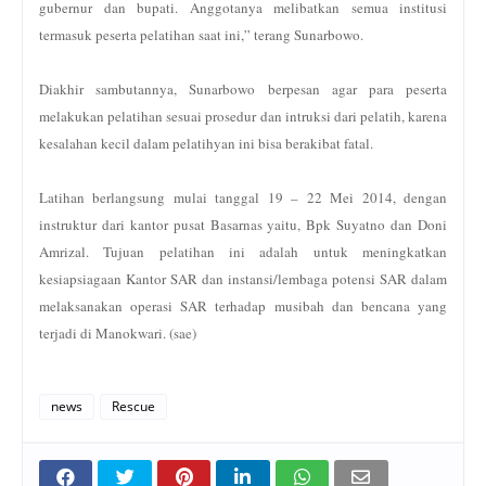
gubernur dan bupati. Anggotanya melibatkan semua institusi
termasuk peserta pelatihan saat ini,” terang Sunarbowo.
Diakhir sambutannya, Sunarbowo berpesan agar para peserta
melakukan pelatihan sesuai prosedur dan intruksi dari pelatih, karena
kesalahan kecil dalam pelatihyan ini bisa berakibat fatal.
Latihan berlangsung mulai tanggal 19 – 22 Mei 2014, dengan
instruktur dari kantor pusat Basarnas yaitu, Bpk Suyatno dan Doni
Amrizal. Tujuan pelatihan ini adalah untuk meningkatkan
kesiapsiagaan Kantor SAR dan instansi/lembaga potensi SAR dalam
melaksanakan operasi SAR terhadap musibah dan bencana yang
terjadi di Manokwari. (sae)
news
Rescue