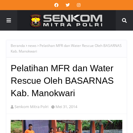
Beranda
news
Pelatihan MFR dan Water Rescue Oleh BASARNAS
Kab. Manokwari
Pelatihan MFR dan Water
Rescue Oleh BASARNAS
Kab. Manokwari
Senkom Mitra Polri
Mei 31, 2014