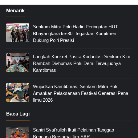
Menarik
Senkom Mitra Polri Hadiri Peringatan HUT
Bhayangkara ke-80, Tegaskan Komitmen
Dukung Polri Presisi
Langkah Konkret Pasca Korlantas: Senkom Kini
Rambah Divhumas Polri Demi Terwujudnya
Kamtibmas
Wujudkan Kamtibmas, Senkom Mitra Polri
Amankan Pelaksanaan Festival Generasi Pena
Ilmu 2026
Baca Lagi
Santri Syai’rulloh Ikuti Pelatihan Tanggap
Bencana Bersama Tim SAR