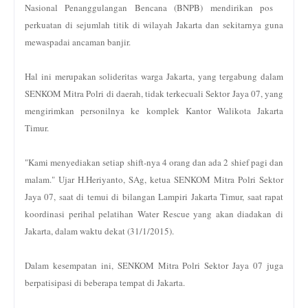
Nasional Penanggulangan Bencana (BNPB) mendirikan pos
perkuatan di sejumlah titik di wilayah Jakarta dan sekitarnya guna
mewaspadai ancaman banjir.
Hal ini merupakan solideritas warga Jakarta, yang tergabung dalam
SENKOM Mitra Polri di daerah, tidak terkecuali Sektor Jaya 07, yang
mengirimkan personilnya ke komplek Kantor Walikota Jakarta
Timur.
"Kami menyediakan setiap shift-nya 4 orang dan ada 2 shief pagi dan
malam." Ujar H.Heriyanto, SAg, ketua SENKOM Mitra Polri Sektor
Jaya 07, saat di temui di bilangan Lampiri Jakarta Timur, saat rapat
koordinasi perihal pelatihan Water Rescue yang akan diadakan di
Jakarta, dalam waktu dekat (31/1/2015).
Dalam kesempatan ini, SENKOM Mitra Polri Sektor Jaya 07 juga
berpatisipasi di beberapa tempat di Jakarta.