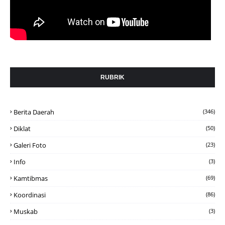
RUBRIK
Berita Daerah
(346)
Diklat
(50)
Galeri Foto
(23)
Info
(3)
Kamtibmas
(69)
Koordinasi
(86)
Muskab
(3)