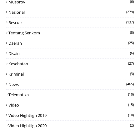
Musprov
(6)
Nasional
(279)
Rescue
(137)
Tentang Senkom
(8)
Daerah
(25)
Disain
(6)
Kesehatan
(27)
Kriminal
(3)
News
(465)
Telematika
(10)
Video
(15)
Video Hightligh 2019
(10)
Video Hightligh 2020
(2)