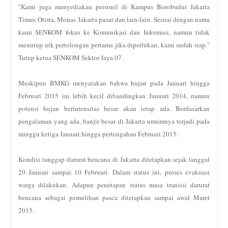
"Kami juga menyediakan personil di Kampus Borobudur Jakarta
Timur, Otista, Monas Jakarta pusat dan lain-lain. Sesuai dengan nama
kami SENKOM fokus ke Komunikasi dan Informasi, namun tidak
menutup utk pertolongan pertama jika diperlukan, kami sudah siap."
Tutup ketua SENKOM Sektor Jaya 07.
Meskipun BMKG menyatakan bahwa hujan pada Januari hingga
Februari 2015 ini lebih kecil dibandingkan Januari 2014, namun
potensi hujan berintensitas besar akan tetap ada. Berdasarkan
pengalaman yang ada, banjir besar di Jakarta umumnya terjadi pada
minggu ketiga Januari hingga pertengahan Februari 2015.
Kondisi tanggap darurat bencana di Jakarta ditetapkan sejak tanggal
20 Januari sampai 10 Februari. Dalam status ini, proses evakuasi
warga dilakukan. Adapun penetapan status masa transisi darurat
bencana sebagai pemulihan pasca ditetapkan sampai awal Maret
2015.