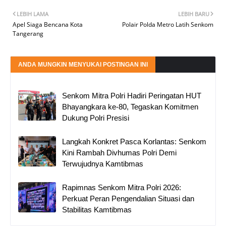
LEBIH LAMA
LEBIH BARU
Apel Siaga Bencana Kota
Polair Polda Metro Latih Senkom
Tangerang
ANDA MUNGKIN MENYUKAI POSTINGAN INI
Senkom Mitra Polri Hadiri Peringatan HUT
Bhayangkara ke-80, Tegaskan Komitmen
Dukung Polri Presisi
Langkah Konkret Pasca Korlantas: Senkom
Kini Rambah Divhumas Polri Demi
Terwujudnya Kamtibmas
Rapimnas Senkom Mitra Polri 2026:
Perkuat Peran Pengendalian Situasi dan
Stabilitas Kamtibmas