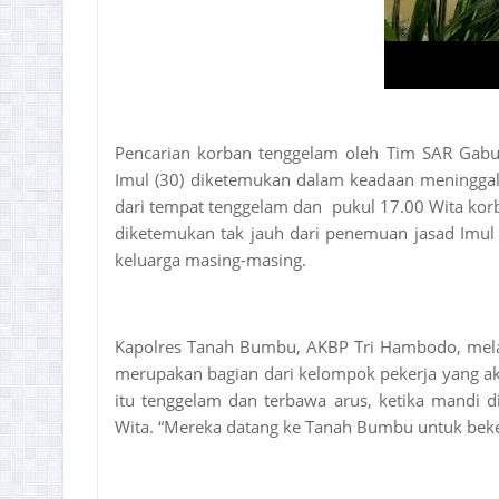
Pencarian korban tenggelam oleh Tim SAR Gab
Imul (30) diketemukan dalam keadaan meningga
dari tempat tenggelam dan
pukul 17.00 Wita korb
diketemukan tak jauh dari penemuan jasad Imul
keluarga masing-masing.
Kapolres Tanah Bumbu, AKBP Tri Hambodo, mela
merupakan bagian dari kelompok pekerja yang a
itu tenggelam dan terbawa arus, ketika mandi d
Wita. “Mereka datang ke Tanah Bumbu untuk beke