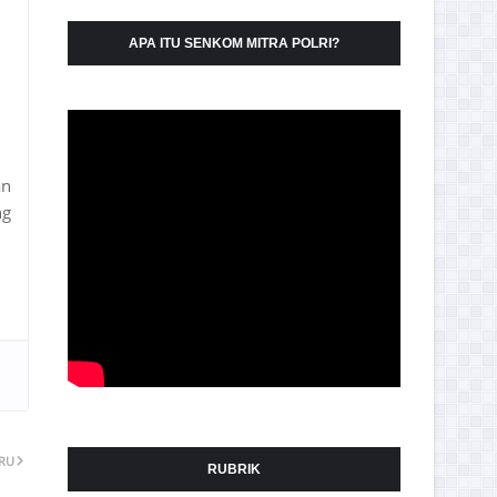
APA ITU SENKOM MITRA POLRI?
an
ng
ARU
RUBRIK