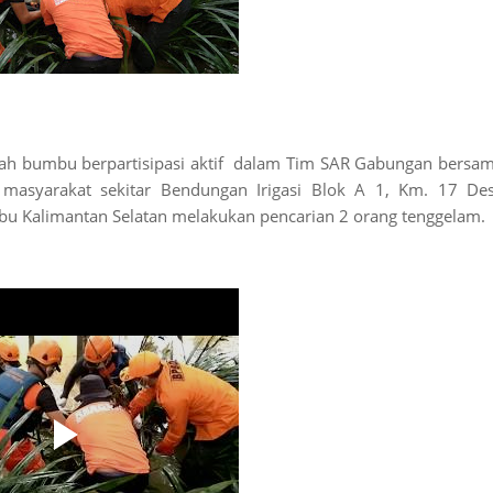
h bumbu berpartisipasi aktif
dalam Tim SAR Gabungan bersa
 masyarakat sekitar Bendungan Irigasi Blok A 1, Km. 17 De
 Kalimantan Selatan melakukan pencarian 2 orang tenggelam.