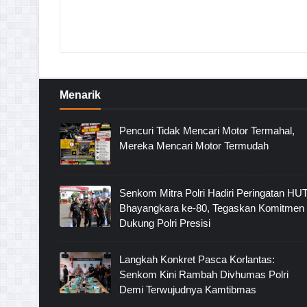
Menarik
Pencuri Tidak Mencari Motor Termahal,
Mereka Mencari Motor Termudah
Senkom Mitra Polri Hadiri Peringatan HU
Bhayangkara ke-80, Tegaskan Komitmen
Dukung Polri Presisi
Langkah Konkret Pasca Korlantas:
Senkom Kini Rambah Divhumas Polri
Demi Terwujudnya Kamtibmas