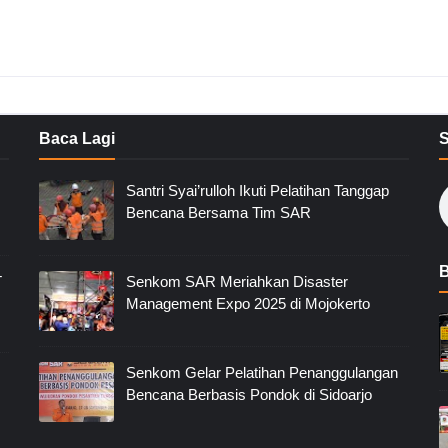
Baca Lagi
Santri Syai’rulloh Ikuti Pelatihan Tanggap
Bencana Bersama Tim SAR
B
T
Senkom SAR Meriahkan Disaster
Management Expo 2025 di Mojokerto
Senkom Gelar Pelatihan Penanggulangan
Bencana Berbasis Pondok di Sidoarjo