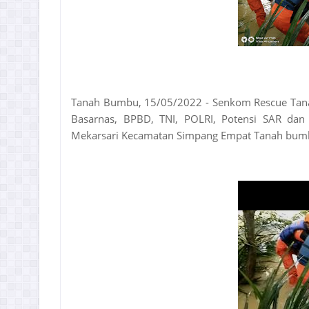
Tanah Bumbu, 15/05/2022 - S
enkom Rescue Tana
Basarnas, BPBD, TNI, POLRI, Potensi SAR dan
Mekarsari Kecamatan Simpang Empat Tanah bumbu