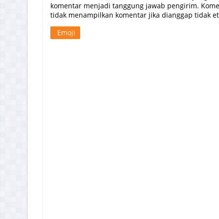
komentar menjadi tanggung jawab pengirim. Komen
tidak menampilkan komentar jika dianggap tidak etis
Emoji