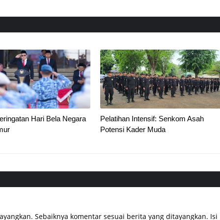
ringatan Hari Bela Negara
Pelatihan Intensif: Senkom Asah
mur
Potensi Kader Muda
tayangkan. Sebaiknya komentar sesuai berita yang ditayangkan. Isi