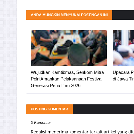
ANDA MUNGKIN MENYUKAI POSTINGAN INI
Wujudkan Kamtibmas, Senkom Mitra
Upacara Pe
Polri Amankan Pelaksanaan Festival
di Jawa Ti
Generasi Pena Ilmu 2026
POSTING KOMENTAR
0 Komentar
Redaksi menerima komentar terkait artikel yang di