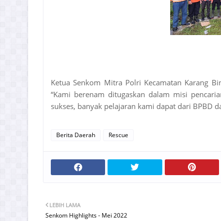
Ketua Senkom Mitra Polri Kecamatan Karang 
“Kami berenam ditugaskan dalam misi pencaria
sukses, banyak pelajaran kami dapat dari BPBD da
Berita Daerah
Rescue
LEBIH LAMA
Senkom Highlights - Mei 2022