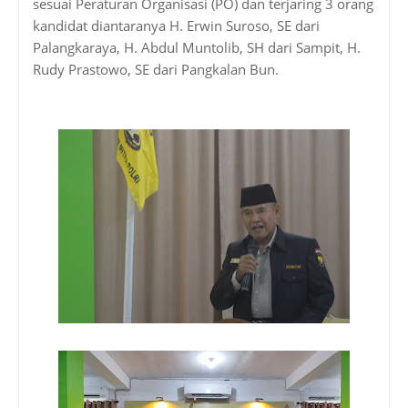
sesuai Peraturan Organisasi (PO) dan terjaring 3 orang
kandidat diantaranya H. Erwin Suroso, SE dari
Palangkaraya, H. Abdul Muntolib, SH dari Sampit, H.
Rudy Prastowo, SE dari Pangkalan Bun.