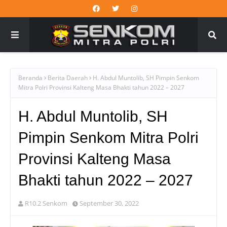
Beranda
Berita Daerah
H. Abdul Muntolib, SH Pimpin Senkom
Mitra Polri Provinsi Kalteng Masa Bhakti tahun 2022 – 2027
H. Abdul Muntolib, SH
Pimpin Senkom Mitra Polri
Provinsi Kalteng Masa
Bhakti tahun 2022 – 2027
R10.2 Senkom
September 30, 2022