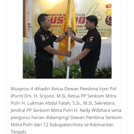
Musprov 4 dihadiri Ketua Dewan Pembina Irjen Pol
(Purn) Drs. H. Srijono, M.Si, Ketua PP Senkom Mitra
Polri H. Lukman Abdul Fatah, S.Si., M.Si, Sekretaris
Jendral PP Senkom Mitra Polri H. Nedy Wilbhara serta
pengurus harian didampingi Dewan Pembina Senkom
Mitra Polri dari 12 Kabupaten/Kota se-Kalimantan
Tengah,