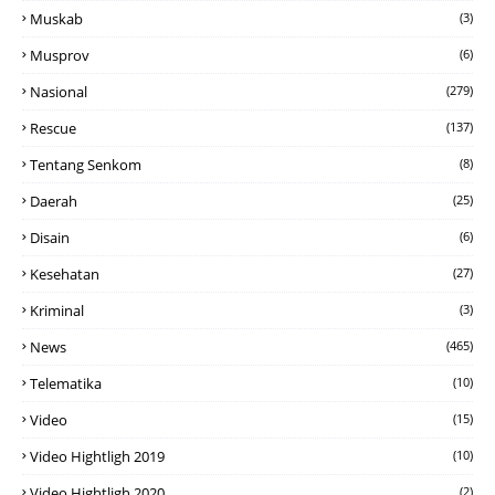
Muskab
(3)
Musprov
(6)
Nasional
(279)
Rescue
(137)
Tentang Senkom
(8)
Daerah
(25)
Disain
(6)
Kesehatan
(27)
Kriminal
(3)
News
(465)
Telematika
(10)
Video
(15)
Video Hightligh 2019
(10)
Video Hightligh 2020
(2)