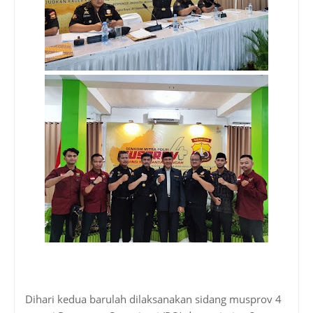
Dihari kedua barulah dilaksanakan sidang musprov 4