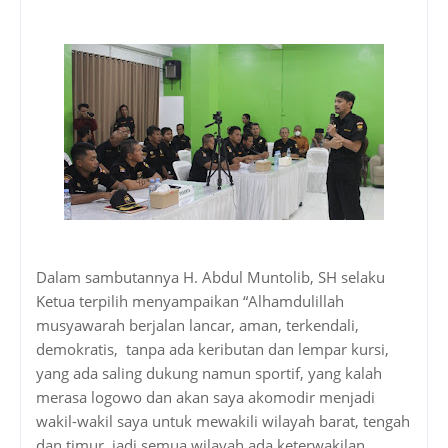
Dalam sambutannya H. Abdul Muntolib, SH selaku
Ketua terpilih menyampaikan “Alhamdulillah
musyawarah berjalan lancar, aman, terkendali,
demokratis, tanpa ada keributan dan lempar kursi,
yang ada saling dukung namun sportif, yang kalah
merasa logowo dan akan saya akomodir menjadi
wakil-wakil saya untuk mewakili wilayah barat, tengah
dan timur, jadi semua wilayah ada keterwakilan,