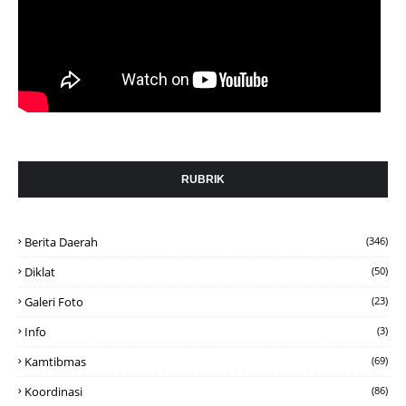
RUBRIK
Berita Daerah
(346)
Diklat
(50)
Galeri Foto
(23)
Info
(3)
Kamtibmas
(69)
Koordinasi
(86)