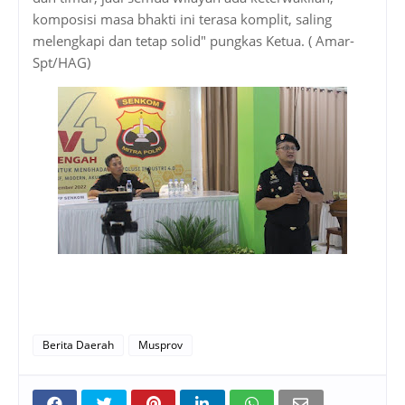
komposisi masa bhakti ini terasa komplit, saling
melengkapi dan tetap solid" pungkas Ketua. ( Amar-
Spt/HAG)
Berita Daerah
Musprov