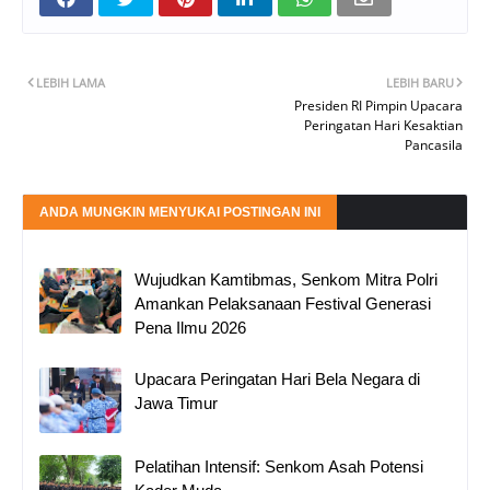
LEBIH LAMA
LEBIH BARU
Presiden RI Pimpin Upacara
Peringatan Hari Kesaktian
Pancasila
ANDA MUNGKIN MENYUKAI POSTINGAN INI
Wujudkan Kamtibmas, Senkom Mitra Polri
Amankan Pelaksanaan Festival Generasi
Pena Ilmu 2026
Upacara Peringatan Hari Bela Negara di
Jawa Timur
Pelatihan Intensif: Senkom Asah Potensi