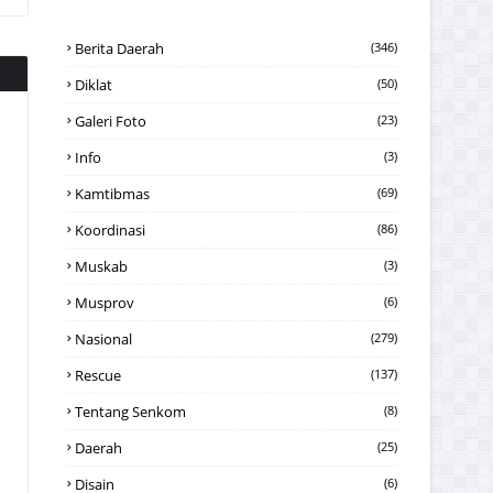
Berita Daerah
(346)
Diklat
(50)
Galeri Foto
(23)
Info
(3)
Kamtibmas
(69)
Koordinasi
(86)
Muskab
(3)
Musprov
(6)
Nasional
(279)
Rescue
(137)
Tentang Senkom
(8)
Daerah
(25)
Disain
(6)