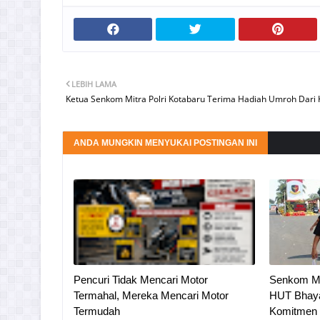
LEBIH LAMA
Ketua Senkom Mitra Polri Kotabaru Terima Hadiah Umroh Dari 
ANDA MUNGKIN MENYUKAI POSTINGAN INI
Pencuri Tidak Mencari Motor
Senkom Mit
Termahal, Mereka Mencari Motor
HUT Bhaya
Termudah
Komitmen D