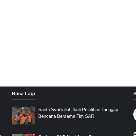
Baca Lagi
Santri Syai’rulloh Ikuti Pelatihan Tanggap
Bencana Bersama Tim SAR
B