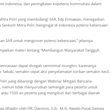
ire Indonesia, dan peningkatan kopetensi kominukasi dalam
.
Mitra Polri yang membidangi SAR, Edy Ermawan, menegaskan
 Senkom Mitra Polri mengingat di Indonesia potensi kebencaan
an SAR untuk mengcover potensi kebencaan,” jelasnya.
mpaikan materi tentang “Membangun Masyarakat Tangguh
bencanaan dapat dicegah seminimal mungkin, karenanya
n. Sebab, semakin cepat aksi penyelamatan korban semakin kecil.
olri yang dibarengi dengan Webinar Mitigasi Bencana
, namun tidak menyurutkan semangat para peserta untuk
k atau 1500 an peserta yang mengikuti dari berbagai daerah
ga dihadiri oleh DR. Daryono, S.Si., M.Si, Kepala Pusat Gempa