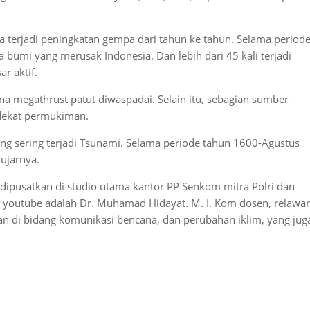
 terjadi peningkatan gempa dari tahun ke tahun. Selama period
a bumi yang merusak Indonesia. Dan lebih dari 45 kali terjadi
r aktif.
 megathrust patut diwaspadai. Selain itu, sebagian sumber
n dekat permukiman.
ng sering terjadi Tsunami. Selama periode tahun 1600-Agustus
 ujarnya.
 dipusatkan di studio utama kantor PP Senkom mitra Polri dan
l youtube adalah Dr. Muhamad Hidayat. M. I. Kom dosen, relawa
an di bidang komunikasi bencana, dan perubahan iklim, yang jug