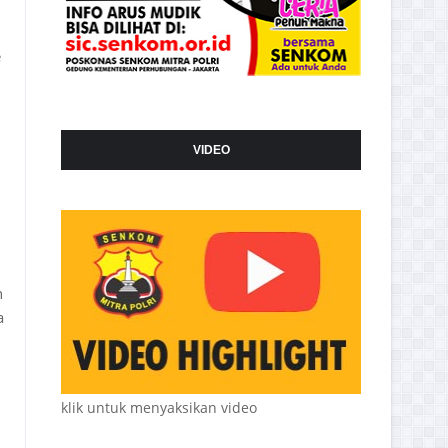
e
VIDEO
n
a
klik untuk menyaksikan video