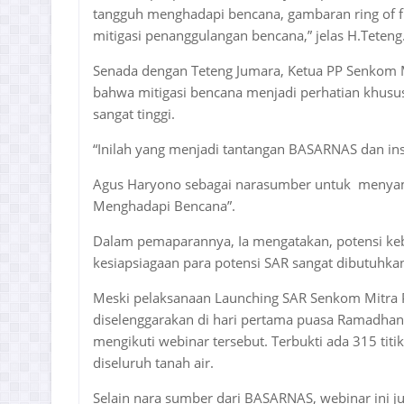
tangguh menghadapi bencana, gambaran ring of f
mitigasi penanggulangan bencana,” jelas H.Teteng
Senada dengan Teteng Jumara, Ketua PP Senkom 
bahwa mitigasi bencana menjadi perhatian khusus
sangat tinggi.
“Inilah yang menjadi tantangan BASARNAS dan ins
Agus Haryono sebagai narasumber untuk menya
Menghadapi Bencana”.
Dalam pemaparannya, Ia mengatakan, potensi ke
kesiapsiagaan para potensi SAR sangat dibutuhka
Meski pelaksanaan Launching SAR Senkom Mitra P
diselenggarakan di hari pertama puasa Ramadhan
mengikuti webinar tersebut. Terbukti ada 315 titi
diseluruh tanah air.
Selain nara sumber dari BASARNAS, webinar ini ju