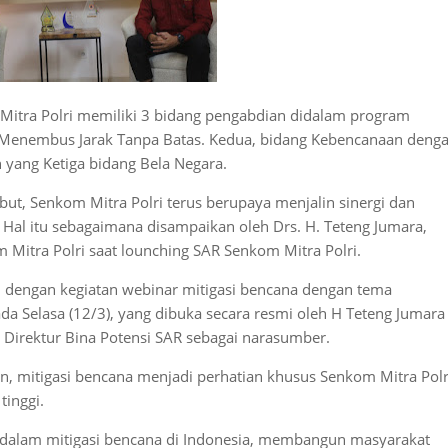
 Mitra Polri memiliki 3 bidang pengabdian didalam program
 Menembus Jarak Tanpa Batas. Kedua, bidang Kebencanaan deng
 yang Ketiga bidang Bela Negara.
t, Senkom Mitra Polri terus berupaya menjalin sinergi dan
. Hal itu sebagaimana disampaikan oleh Drs. H. Teteng Jumara,
 Mitra Polri saat lounching SAR Senkom Mitra Polri.
i dengan kegiatan webinar mitigasi bencana dengan tema
 Selasa (12/3), yang dibuka secara resmi oleh H Teteng Jumara
 Direktur Bina Potensi SAR sebagai narasumber.
 mitigasi bencana menjadi perhatian khusus Senkom Mitra Polr
tinggi.
s dalam mitigasi bencana di Indonesia, membangun masyarakat