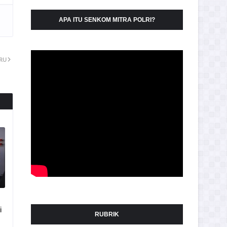
APA ITU SENKOM MITRA POLRI?
ARU
i
RUBRIK