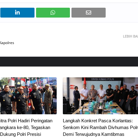
LEBIH B
Kapolres
ra Polri Hadiri Peringatan
Langkah Konkret Pasca Korlantas:
ngkara ke-80, Tegaskan
Senkom Kini Rambah Divhumas Polr
ukung Polri Presisi
Demi Terwujudnya Kamtibmas