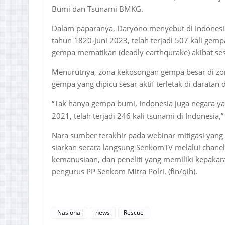
Bumi dan Tsunami BMKG.
Dalam paparanya, Daryono menyebut di Indonesia
tahun 1820-Juni 2023, telah terjadi 507 kali gemp
gempa mematikan (deadly earthqurake) akibat sesa
Menurutnya, zona kekosongan gempa besar di zona
gempa yang dipicu sesar aktif terletak di darata
“Tak hanya gempa bumi, Indonesia juga negara ya
2021, telah terjadi 246 kali tsunami di Indonesia,”
Nara sumber terakhir pada webinar mitigasi yang
siarkan secara langsung SenkomTV melalui chane
kemanusiaan, dan peneliti yang memiliki kepakar
pengurus PP Senkom Mitra Polri. (fin/qih).
Nasional
news
Rescue