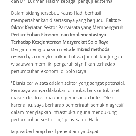
dan Dr. Lukman Hakim sebagai penguji eksternal.
Dalam sidang tersebut, Katno Hadi berhasil
mempertahankan disertasinya yang berjudul
Faktor-
faktor Kegiatan Sektor Pariwisata yang Mempengaruhi
Pertumbuhan Ekonomi dan Implementasinya
Terhadap Kesejahteraan Masyarakat Solo Raya
.
Dengan menggunakan metode
mixed methods
research,
ia menyimpulkan bahwa jumlah kunjungan
wisatawan memiliki pengaruh signifikan terhadap
pertumbuhan ekonomi di Solo Raya.
"Bisnis pariwisata adalah sektor yang sangat potensial.
Pembayarannya dilakukan di muka, baik untuk tiket
masuk destinasi maupun pemesanan hotel. Oleh
karena itu, saya berharap pemerintah semakin agresif
dalam menyiapkan infrastruktur guna mendukung
pertumbuhan sektor ini," jelas Katno Hadi.
Ia juga berharap hasil penelitiannya dapat