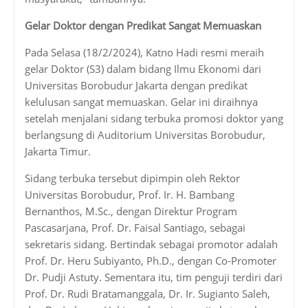
Gelar Doktor dengan Predikat Sangat Memuaskan
Pada Selasa (18/2/2024), Katno Hadi resmi meraih
gelar Doktor (S3) dalam bidang Ilmu Ekonomi dari
Universitas Borobudur Jakarta dengan predikat
kelulusan sangat memuaskan. Gelar ini diraihnya
setelah menjalani sidang terbuka promosi doktor yang
berlangsung di Auditorium Universitas Borobudur,
Jakarta Timur.
Sidang terbuka tersebut dipimpin oleh Rektor
Universitas Borobudur, Prof. Ir. H. Bambang
Bernanthos, M.Sc., dengan Direktur Program
Pascasarjana, Prof. Dr. Faisal Santiago, sebagai
sekretaris sidang. Bertindak sebagai promotor adalah
Prof. Dr. Heru Subiyanto, Ph.D., dengan Co-Promoter
Dr. Pudji Astuty. Sementara itu, tim penguji terdiri dari
Prof. Dr. Rudi Bratamanggala, Dr. Ir. Sugianto Saleh,