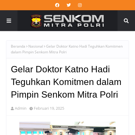
Beranda
Nasional
Gelar Doktor Katno Hadi Teguhkan Komitmen
dalam Pimpin Senkom Mitra Polri
Gelar Doktor Katno Hadi
Teguhkan Komitmen dalam
Pimpin Senkom Mitra Polri
Admin
Februari 19, 2025