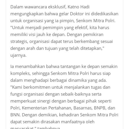
Dalam wawancara eksklusif, Katno Hadi
mengungkapkan bahwa gelar Doktor ini didedikasikan
untuk organisasi yang ia pimpin, Senkom Mitra Polri.
"Untuk menjadi pemimpin yang efektif, kita harus
memiliki visi jauh ke depan. Dengan pemikiran
strategis, organisasi dapat terus berkembang sesuai
dengan arah dan tujuan yang telah ditetapkan,"
ujarnya.
Ia menambahkan bahwa tantangan ke depan semakin
kompleks, sehingga Senkom Mitra Polri harus siap
dalam menghadapi berbagai dinamika yang ada.
"Kami berkomitmen untuk menjalankan tugas dan
fungsi organisasi dengan sebaik-baiknya serta
memperkuat sinergi dengan berbagai pihak seperti
Polri, Kementerian Pertahanan, Basarnas, BNPB, dan
BNN. Dengan demikian, kehadiran Senkom Mitra Polri
dapat semakin dirasakan manfaatnya oleh
masyarakat," tambahnya.