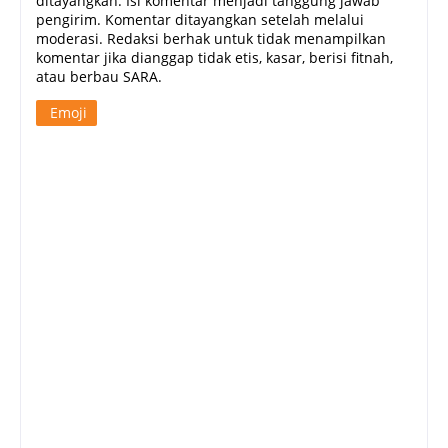
ditayangkan. Isi komentar menjadi tanggung jawab
pengirim. Komentar ditayangkan setelah melalui
moderasi. Redaksi berhak untuk tidak menampilkan
komentar jika dianggap tidak etis, kasar, berisi fitnah,
atau berbau SARA.
Emoji