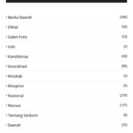
Berita Daerah
(346)
Diklat
(50)
Galeri Foto
(23)
Info
(3)
Kamtibmas
(69)
Koordinasi
(86)
Muskab
(3)
Musprov
(6)
Nasional
(279)
Rescue
(137)
Tentang Senkom
(8)
Daerah
(25)