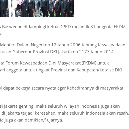
Anis Baswedan didampingi ketua DPRD melantik 81 anggota FKDM,
a.
Menteri Dalam Negeri no.12 tahun 2006 tentang Kewaspadaan
tusan Gubernur Provinsi DKI Jakarta no.2177 tahun 2014.
ta Forum Kewaspadaan Dini Masyarakat (FKDM) untuk
ri anggota untuk tingkat Provinsi dan Kabupaten/kota se DKI
dapat bekerja secara nyata agar kehadirannya di masyarakat
i Jakarta genting, maka seluruh wilayah Indonesia juga akan
a di Jakarta terjadi keresahan, maka seluruh Indonesia akan resah.
a juga akan demikian,” ujarnya.