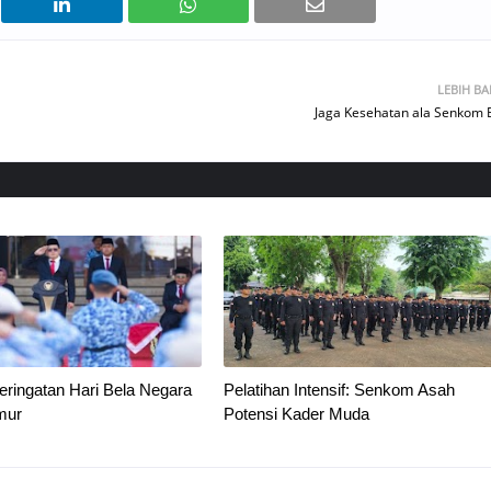
LEBIH B
Jaga Kesehatan ala Senkom 
ringatan Hari Bela Negara
Pelatihan Intensif: Senkom Asah
mur
Potensi Kader Muda