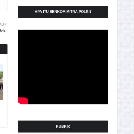
APA ITU SENKOM MITRA POLRI?
ARU
Belu
RUBRIK