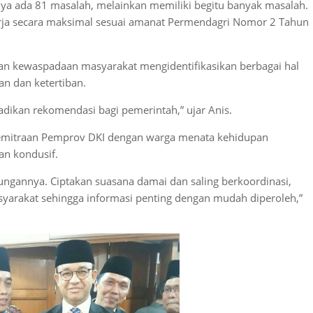
nya ada 81 masalah, melainkan memiliki begitu banyak masalah.
rja secara maksimal sesuai amanat Permendagri Nomor 2 Tahun
n kewaspadaan masyarakat mengidentifikasikan berbagai hal
n dan ketertiban.
adikan rekomendasi bagi pemerintah,” ujar Anis.
kemitraan Pemprov DKI dengan warga menata kehidupan
an kondusif.
kungannya. Ciptakan suasana damai dan saling berkoordinasi,
yarakat sehingga informasi penting dengan mudah diperoleh,”