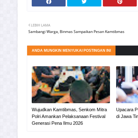
LEBIH LAMA
Sambangi Warga, Binmas Sampaikan Pesan Kamtibmas
ANDA MUNGKIN MENYUKAI POSTINGAN INI
Wujudkan Kamtibmas, Senkom Mitra
Upacara Pe
Polri Amankan Pelaksanaan Festival
di Jawa Ti
Generasi Pena Ilmu 2026