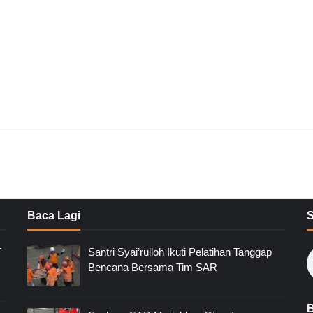
Baca Lagi
T
Santri Syai’rulloh Ikuti Pelatihan Tanggap
Bencana Bersama Tim SAR
B