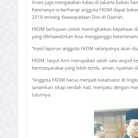
Anies juga mengatakan kalau di Jakarta bukan ha
Karenanya ia berharap anggota FKDM dapat beke
2018 tentang Kewaspadaan Dini di Daerah.
FKDM bertujuan untuk meningkatkan kepekaan da
yang dikhawatirkan bisa mengganggu ketenterama
“Hasil laporan anggota FKDM selanjutnya akan dij
FKDM, lanjut Anis merupakan salah satu wujud 
bermasyarakat yang lebih tertib, aman, nyaman d
“Anggota FKDM harus menjadi katalisator di ling
tanamkan sikap rendah hati, menyatu dengan mas
tuturnya.