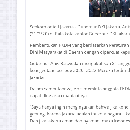
Senkom.or.id I Jakarta - Gubernur DKI Jakarta, 
(21/2/20) di Balaikota kantor Gubernur DKI Jakart
Pembentukan FKDM yang berdasarkan Peraturan 
Dini Masyarakat di Daerah dengan diperkuat kepu
Gubernur Anis Baswedan mengukuhkan 81 anggo
keanggotaan periode 2020- 2022 Mereka terdiri da
Jakarta.
Dalam sambutannya, Anis meminta anggota FKDM 
dapat dirasakan manfaatnya.
“Saya hanya ingin mengingatkan bahwa jika kondis
genting, karena Jakarta adalah ibukota negara. Jik
Dan jika Jakarta aman dan nyaman, maka Indonesi