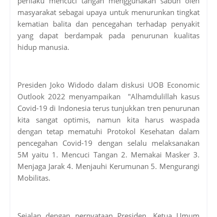
perilaku mencuci tangan menggunakan sabun oleh
masyarakat sebagai upaya untuk menurunkan tingkat
kematian balita dan pencegahan terhadap penyakit
yang dapat berdampak pada penurunan kualitas
hidup manusia.
Presiden Joko Widodo dalam diskusi UOB Economic
Outlook 2022 menyampaikan
"Alhamdulillah kasus
Covid-19 di Indonesia terus tunjukkan tren penurunan
kita sangat optimis, namun kita harus waspada
dengan tetap mematuhi Protokol Kesehatan dalam
pencegahan Covid-19 dengan selalu melaksanakan
5M yaitu 1. Mencuci Tangan 2. Memakai Masker 3.
Menjaga Jarak 4. Menjauhi Kerumunan 5. Mengurangi
Mobilitas.
Sejalan dengan pernyataan Presiden, Ketua Umum