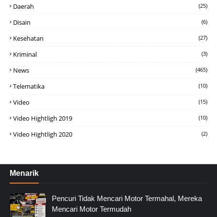
Daerah
(25)
Disain
(6)
Kesehatan
(27)
Kriminal
(3)
News
(465)
Telematika
(10)
Video
(15)
Video Hightligh 2019
(10)
Video Hightligh 2020
(2)
Menarik
Pencuri Tidak Mencari Motor Termahal, Mereka
Mencari Motor Termudah