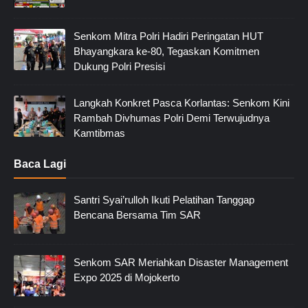
Senkom Mitra Polri Hadiri Peringatan HUT
Bhayangkara ke-80, Tegaskan Komitmen
Dukung Polri Presisi
Langkah Konkret Pasca Korlantas: Senkom Kini
Rambah Divhumas Polri Demi Terwujudnya
Kamtibmas
Baca Lagi
Santri Syai’rulloh Ikuti Pelatihan Tanggap
Bencana Bersama Tim SAR
Senkom SAR Meriahkan Disaster Management
Expo 2025 di Mojokerto