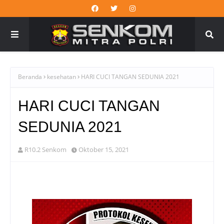
Beranda
kesehatan
HARI CUCI TANGAN SEDUNIA 2021
HARI CUCI TANGAN
SEDUNIA 2021
R10.2 Senkom
Oktober 15, 2021