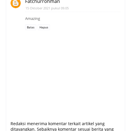
Fatchurrohman
15 Oktober 2021 pukul 09.05
Amazing
Balas
Hapus
Redaksi menerima komentar terkait artikel yang
ditayangkan. Sebaiknya komentar sesuai berita yang