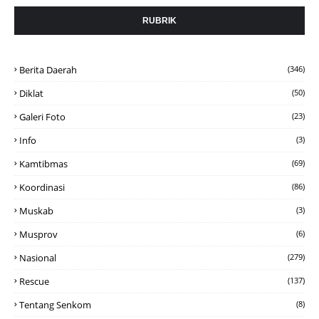
RUBRIK
Berita Daerah
(346)
Diklat
(50)
Galeri Foto
(23)
Info
(3)
Kamtibmas
(69)
Koordinasi
(86)
Muskab
(3)
Musprov
(6)
Nasional
(279)
Rescue
(137)
Tentang Senkom
(8)