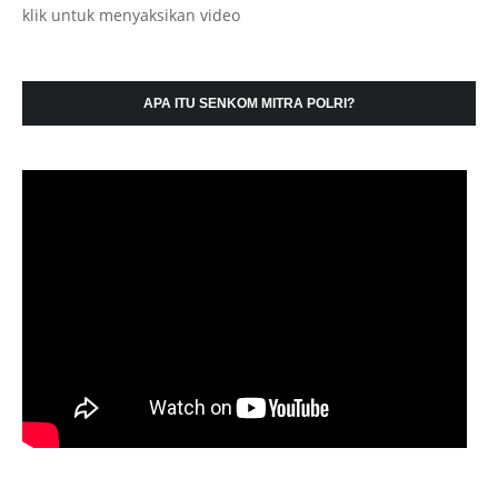
klik untuk menyaksikan video
APA ITU SENKOM MITRA POLRI?