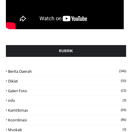
RUBRIK
Berita Daerah
(346)
Diklat
(50)
Galeri Foto
(23)
Info
(3)
Kamtibmas
(69)
Koordinasi
(86)
Muskab
(3)