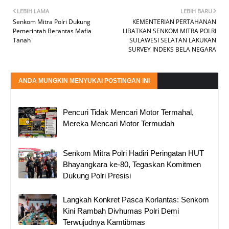
LEBIH LAMA
LEBIH BARU
Senkom Mitra Polri Dukung
KEMENTERIAN PERTAHANAN
Pemerintah Berantas Mafia
LIBATKAN SENKOM MITRA POLRI
Tanah
SULAWESI SELATAN LAKUKAN
SURVEY INDEKS BELA NEGARA
ANDA MUNGKIN MENYUKAI POSTINGAN INI
Pencuri Tidak Mencari Motor Termahal,
Mereka Mencari Motor Termudah
Senkom Mitra Polri Hadiri Peringatan HUT
Bhayangkara ke-80, Tegaskan Komitmen
Dukung Polri Presisi
Langkah Konkret Pasca Korlantas: Senkom
Kini Rambah Divhumas Polri Demi
Terwujudnya Kamtibmas