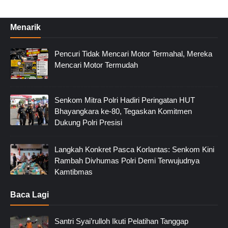
Menarik
Pencuri Tidak Mencari Motor Termahal, Mereka
Mencari Motor Termudah
Senkom Mitra Polri Hadiri Peringatan HUT
Bhayangkara ke-80, Tegaskan Komitmen
Dukung Polri Presisi
Langkah Konkret Pasca Korlantas: Senkom Kini
Rambah Divhumas Polri Demi Terwujudnya
Kamtibmas
Baca Lagi
Santri Syai’rulloh Ikuti Pelatihan Tanggap