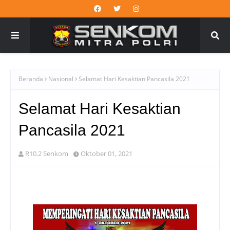
Beranda
Nasional
Selamat Hari Kesaktian Pancasila 2021
Selamat Hari Kesaktian
Pancasila 2021
R10.2 Senkom
Oktober 01, 2021