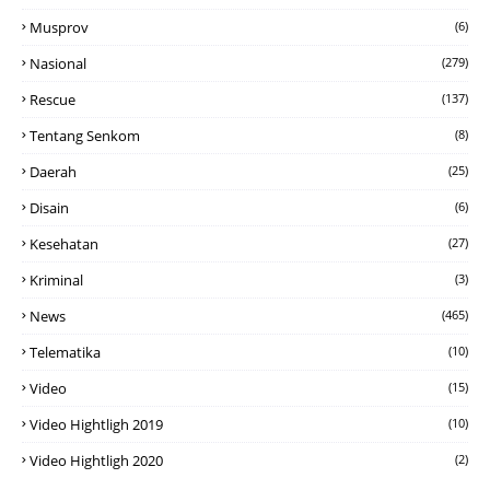
Musprov
(6)
Nasional
(279)
Rescue
(137)
Tentang Senkom
(8)
Daerah
(25)
Disain
(6)
Kesehatan
(27)
Kriminal
(3)
News
(465)
Telematika
(10)
Video
(15)
Video Hightligh 2019
(10)
Video Hightligh 2020
(2)