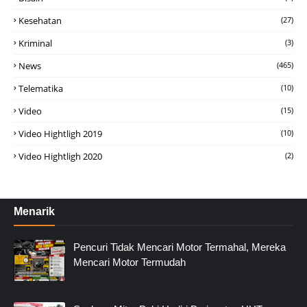
Kesehatan
(27)
Kriminal
(3)
News
(465)
Telematika
(10)
Video
(15)
Video Hightligh 2019
(10)
Video Hightligh 2020
(2)
Menarik
Pencuri Tidak Mencari Motor Termahal, Mereka
Mencari Motor Termudah