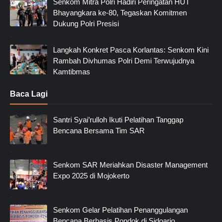
Senkom Mitra Polri Hadiri Peringatan HUT
Bhayangkara ke-80, Tegaskan Komitmen
Dukung Polri Presisi
Langkah Konkret Pasca Korlantas: Senkom Kini
Rambah Divhumas Polri Demi Terwujudnya
Kamtibmas
Baca Lagi
Santri Syai’rulloh Ikuti Pelatihan Tanggap
Bencana Bersama Tim SAR
Senkom SAR Meriahkan Disaster Management
Expo 2025 di Mojokerto
Senkom Gelar Pelatihan Penanggulangan
Bencana Berbasis Pondok di Sidoarjo