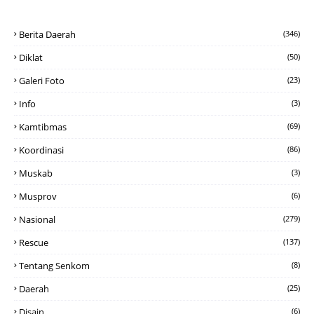
Berita Daerah
(346)
Diklat
(50)
Galeri Foto
(23)
Info
(3)
Kamtibmas
(69)
Koordinasi
(86)
Muskab
(3)
Musprov
(6)
Nasional
(279)
Rescue
(137)
Tentang Senkom
(8)
Daerah
(25)
Disain
(6)