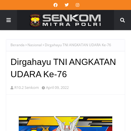
Beranda
Nasional
Dirgahayu TNI ANGKATAN UDARA Ke-76
Dirgahayu TNI ANGKATAN
UDARA Ke-76
R10.2 Senkom
April 09, 2022