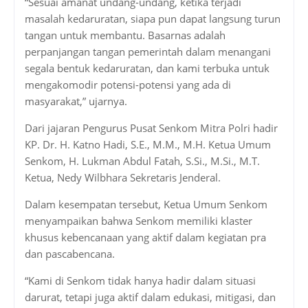
“Sesuai amanat undang-undang, ketika terjadi
masalah kedaruratan, siapa pun dapat langsung turun
tangan untuk membantu. Basarnas adalah
perpanjangan tangan pemerintah dalam menangani
segala bentuk kedaruratan, dan kami terbuka untuk
mengakomodir potensi-potensi yang ada di
masyarakat,” ujarnya.
Dari jajaran Pengurus Pusat Senkom Mitra Polri hadir
KP. Dr. H. Katno Hadi, S.E., M.M., M.H. Ketua Umum
Senkom, H. Lukman Abdul Fatah, S.Si., M.Si., M.T.
Ketua, Nedy Wilbhara Sekretaris Jenderal.
Dalam kesempatan tersebut, Ketua Umum Senkom
menyampaikan bahwa Senkom memiliki klaster
khusus kebencanaan yang aktif dalam kegiatan pra
dan pascabencana.
“Kami di Senkom tidak hanya hadir dalam situasi
darurat, tetapi juga aktif dalam edukasi, mitigasi, dan