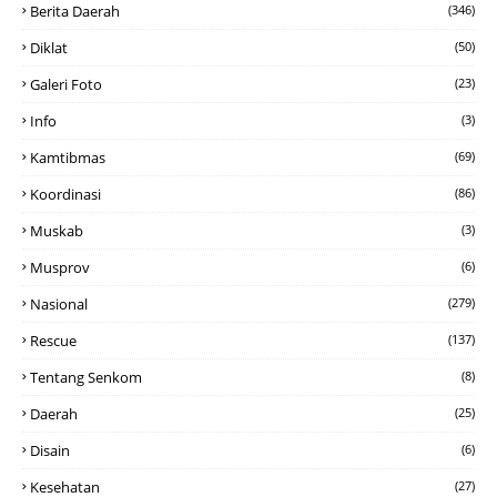
Berita Daerah
(346)
Diklat
(50)
Galeri Foto
(23)
Info
(3)
Kamtibmas
(69)
Koordinasi
(86)
Muskab
(3)
Musprov
(6)
Nasional
(279)
Rescue
(137)
Tentang Senkom
(8)
Daerah
(25)
Disain
(6)
Kesehatan
(27)