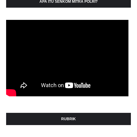
APA ITU SENKOM MITRA POLRI?
RUBRIK