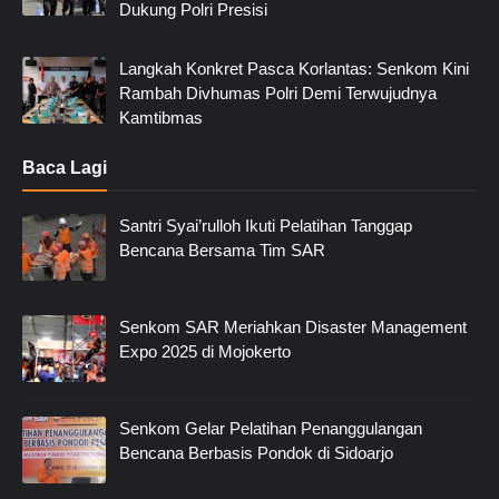
Dukung Polri Presisi
Langkah Konkret Pasca Korlantas: Senkom Kini
Rambah Divhumas Polri Demi Terwujudnya
Kamtibmas
Baca Lagi
Santri Syai’rulloh Ikuti Pelatihan Tanggap
Bencana Bersama Tim SAR
Senkom SAR Meriahkan Disaster Management
Expo 2025 di Mojokerto
Senkom Gelar Pelatihan Penanggulangan
Bencana Berbasis Pondok di Sidoarjo