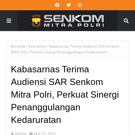
Beranda
Koordinasi
Kabasarnas Terima Audiensi SAR Senkom
Mitra Polri, Perkuat Sinergi Penanggulangan Kedaruratan
Kabasarnas Terima
Audiensi SAR Senkom
Mitra Polri, Perkuat Sinergi
Penanggulangan
Kedaruratan
Admin
Mei 15, 2025