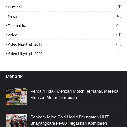
Kriminal
(3)
News
(465)
Telematika
(10)
Video
(15)
Video Hightligh 2019
(10)
Video Hightligh 2020
(2)
Menarik
Pencuri Tidak Mencari Motor Termahal, Mereka
Mencari Motor Termudah
Senkom Mitra Polri Hadiri Peringatan HUT
Bhayangkara ke-80, Tegaskan Komitmen