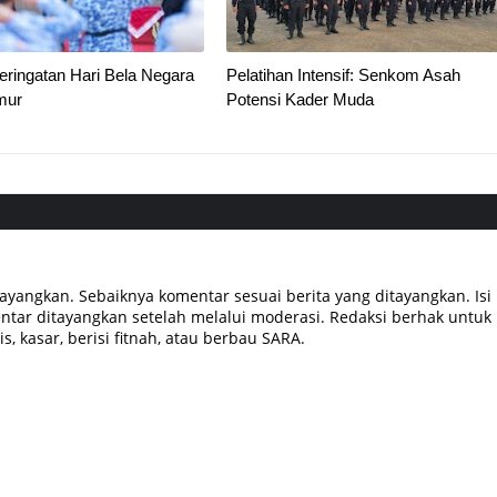
ringatan Hari Bela Negara
Pelatihan Intensif: Senkom Asah
mur
Potensi Kader Muda
tayangkan. Sebaiknya komentar sesuai berita yang ditayangkan. Isi
tar ditayangkan setelah melalui moderasi. Redaksi berhak untuk
, kasar, berisi fitnah, atau berbau SARA.