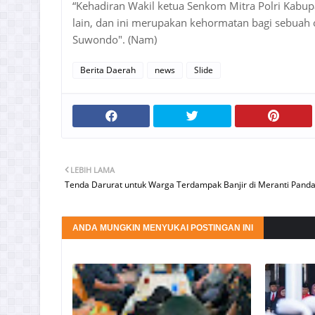
“Kehadiran Wakil ketua Senkom Mitra Polri Kab
lain, dan ini merupakan kehormatan bagi sebuah
Suwondo". (Nam)
Berita Daerah
news
Slide
LEBIH LAMA
Tenda Darurat untuk Warga Terdampak Banjir di Meranti Pand
ANDA MUNGKIN MENYUKAI POSTINGAN INI