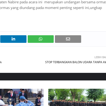
upaten Nabire pada acara ini merupakan undangan bersama orma
 ormas yang diundang pada moment penting seperti ini,ungkap
LEBIH B
ak
STOP TERBANGKAN BALON UDARA TANPA A