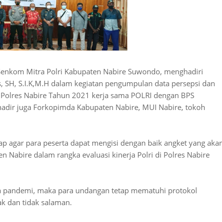
 Senkom Mitra Polri Kabupaten Nabire Suwondo, menghadiri
, SH, S.I.K,M.H dalam kegiatan pengumpulan data persepsi dan
gan Polres Nabire Tahun 2021 kerja sama POLRI dengan BPS
hadir juga Forkopimda Kabupaten Nabire, MUI Nabire, tokoh
rap agar para peserta dapat mengisi dengan baik angket yang aka
n Nabire dalam rangka evaluasi kinerja Polri di Polres Nabire
asa pandemi, maka para undangan tetap mematuhi protokol
ak dan tidak salaman.