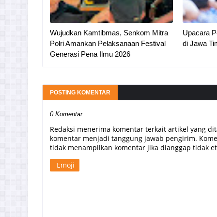
Wujudkan Kamtibmas, Senkom Mitra
Upacara Pe
Polri Amankan Pelaksanaan Festival
di Jawa Ti
Generasi Pena Ilmu 2026
POSTING KOMENTAR
0 Komentar
Redaksi menerima komentar terkait artikel yang di
komentar menjadi tanggung jawab pengirim. Komen
tidak menampilkan komentar jika dianggap tidak etis
Emoji