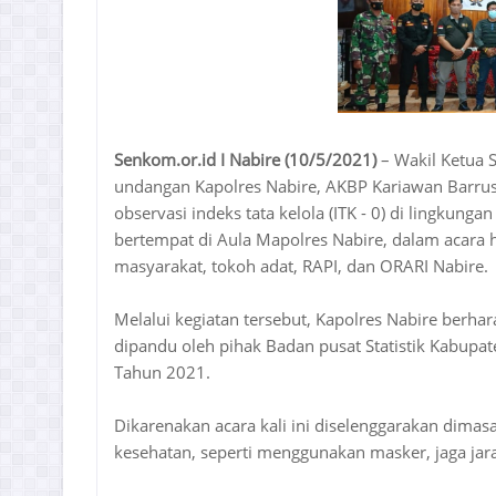
Senkom.or.id I Nabire (10/5/2021)
– Wakil Ketua
undangan Kapolres Nabire, AKBP Kariawan Barrus
observasi indeks tata kelola (ITK - 0) di lingkun
bertempat di Aula Mapolres Nabire, dalam acara 
masyarakat, tokoh adat, RAPI, dan ORARI Nabire.
Melalui kegiatan tersebut, Kapolres Nabire berha
dipandu oleh pihak Badan pusat Statistik Kabupate
Tahun 2021.
Dikarenakan acara kali ini diselenggarakan dim
kesehatan, seperti menggunakan masker, jaga jar