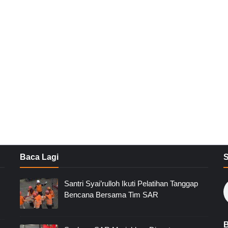
Baca Lagi
Santri Syai’rulloh Ikuti Pelatihan Tanggap
Bencana Bersama Tim SAR
B