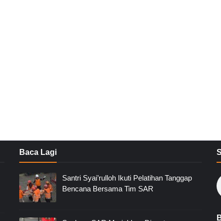
Baca Lagi
Santri Syai’rulloh Ikuti Pelatihan Tanggap
Bencana Bersama Tim SAR
B