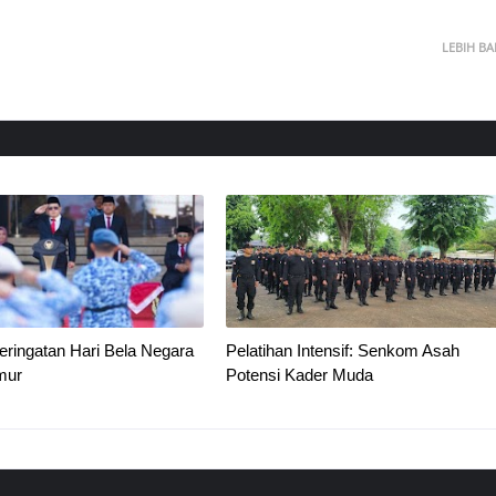
LEBIH B
ringatan Hari Bela Negara
Pelatihan Intensif: Senkom Asah
mur
Potensi Kader Muda