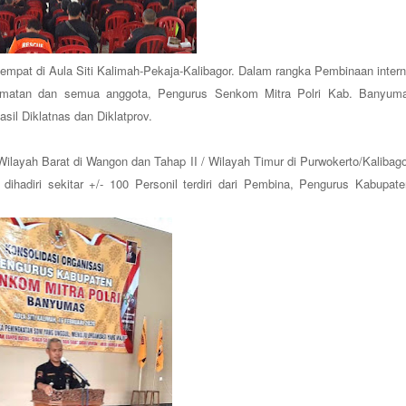
tempat di Aula Siti Kalimah-Pekaja-Kalibagor. Dalam rangka Pembinaan intern
amatan dan semua anggota, Pengurus Senkom Mitra Polri Kab. Banyum
il Diklatnas dan Diklatprov.
 Wilayah Barat di Wangon dan Tahap II / Wilayah Timur di Purwokerto/Kalibago
ihadiri sekitar +/- 100 Personil terdiri dari Pembina, Pengurus Kabupate