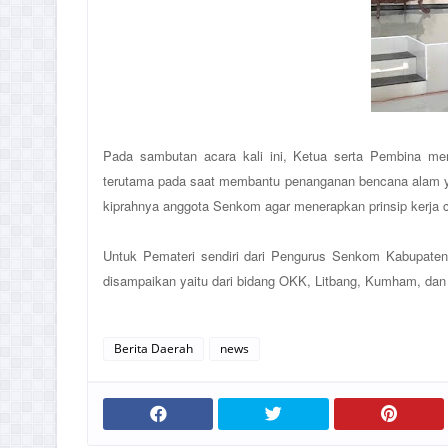
Pada sambutan acara kali ini, Ketua serta Pembina m
terutama pada saat membantu penanganan bencana alam y
kiprahnya anggota Senkom agar menerapkan prinsip kerja ce
Untuk Pemateri sendiri dari Pengurus Senkom Kabupaten y
disampaikan yaitu dari bidang OKK, Litbang, Kumham, da
Berita Daerah
news