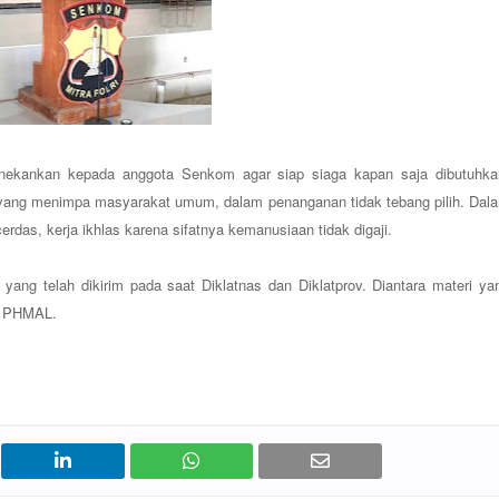
enekankan kepada anggota Senkom agar siap siaga kapan saja dibutuhka
ang menimpa masyarakat umum, dalam penanganan tidak tebang pilih. Dal
rdas, kerja ikhlas karena sifatnya kemanusiaan tidak digaji.
ang telah dikirim pada saat Diklatnas dan Diklatprov. Diantara materi ya
n PHMAL.