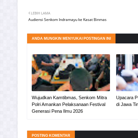
LEBIH LAMA
Audiensi Senkom Indramayu ke Kasat Binmas
ANDA MUNGKIN MENYUKAI POSTINGAN INI
Wujudkan Kamtibmas, Senkom Mitra
Upacara Pe
Polri Amankan Pelaksanaan Festival
di Jawa Ti
Generasi Pena Ilmu 2026
POSTING KOMENTAR