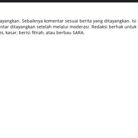
tayangkan. Sebaiknya komentar sesuai berita yang ditayangkan. Isi
tar ditayangkan setelah melalui moderasi. Redaksi berhak untuk
, kasar, berisi fitnah, atau berbau SARA.